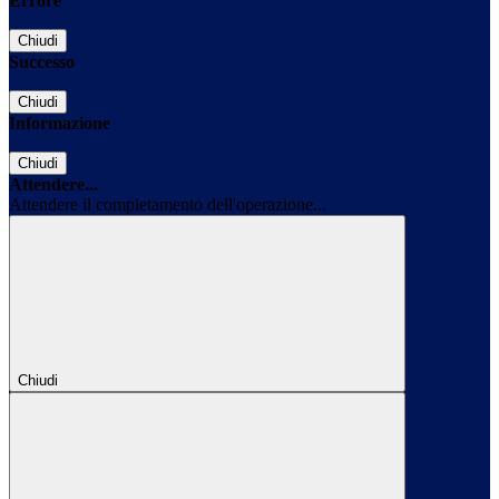
Errore
Chiudi
Successo
Chiudi
Informazione
Chiudi
Attendere...
Attendere il completamento dell'operazione...
Chiudi