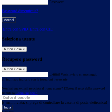
Password
Password dimenticata?
-
Entra con SPID
Entra con CIE
Seleziona utente
button close
×
Recupero password
button close
×
E-mail
Verrà inviato un messaggio
all'indirizzo indicato con le istruzioni necessarie.
Non hai una e-mail associata al nome utente? Effettua il reset della password
tramite la
Login Spaggiari
E-mail inviata, si prega di controllare la casella di posta elettronica!