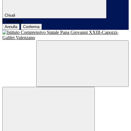
Chiudi
Conferma
Annulla
Conferma