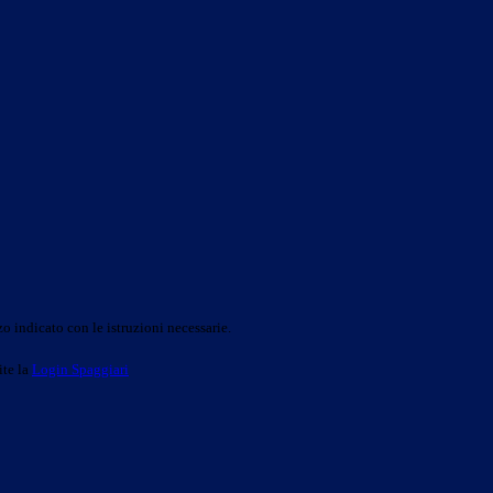
o indicato con le istruzioni necessarie.
ite la
Login Spaggiari