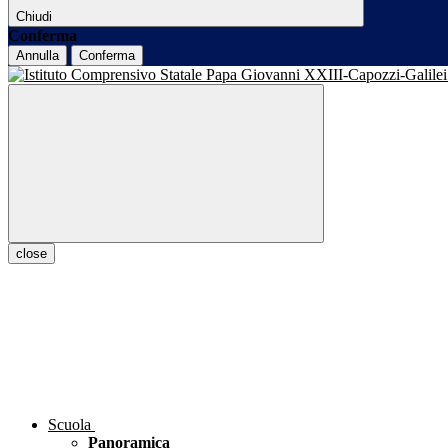
Chiudi
Conferma
Annulla
Conferma
close
Scuola
Panoramica