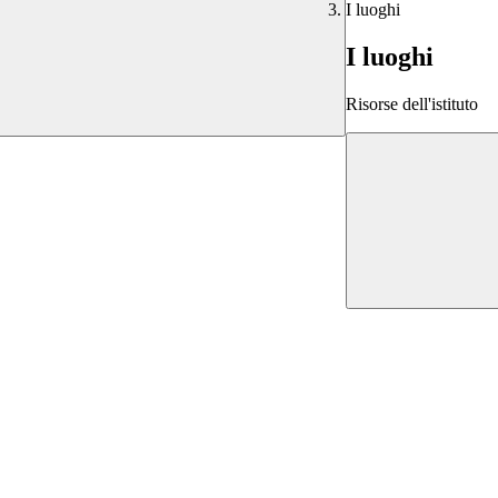
I luoghi
I luoghi
Risorse dell'istituto