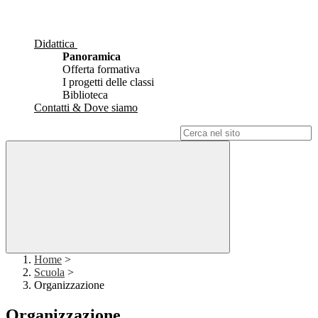
Didattica
Panoramica
Offerta formativa
I progetti delle classi
Biblioteca
Contatti & Dove siamo
Campo di ricerca per le pagine del sito
Home
>
Scuola
>
Organizzazione
Organizzazione