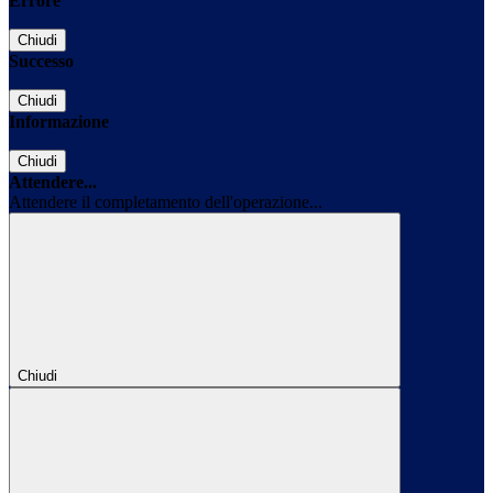
Errore
Chiudi
Successo
Chiudi
Informazione
Chiudi
Attendere...
Attendere il completamento dell'operazione...
Chiudi