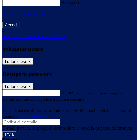
Password
Password dimenticata?
-
Entra con SPID
Entra con CIE
Seleziona utente
button close
×
Recupero password
button close
×
E-mail
Verrà inviato un messaggio
all'indirizzo indicato con le istruzioni necessarie.
Non hai una e-mail associata al nome utente? Effettua il reset della password
tramite la
Login Spaggiari
E-mail inviata, si prega di controllare la casella di posta elettronica!