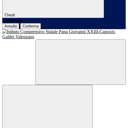
Chiudi
Conferma
Annulla
Conferma