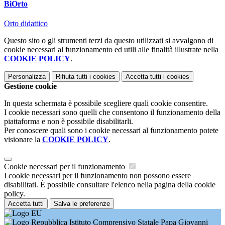
BiOrto
Orto didattico
Questo sito o gli strumenti terzi da questo utilizzati si avvalgono di
cookie necessari al funzionamento ed utili alle finalità illustrate nella
COOKIE POLICY
.
Personalizza
Rifiuta tutti
i cookies
Accetta tutti
i cookies
Gestione cookie
In questa schermata è possibile scegliere quali cookie consentire.
I cookie necessari sono quelli che consentono il funzionamento della
piattaforma e non è possibile disabilitarli.
Per conoscere quali sono i cookie necessari al funzionamento potete
visionare la
COOKIE POLICY
.
Cookie necessari per il funzionamento
I cookie necessari per il funzionamento non possono essere
disabilitati. È possibile consultare l'elenco nella pagina della cookie
policy.
Accetta tutti
Salva le preferenze
Istituto Comprensivo Statale Papa Giovanni