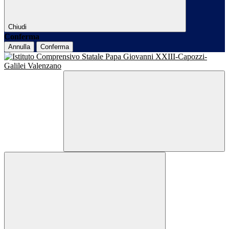
Chiudi
Conferma
Annulla
Conferma