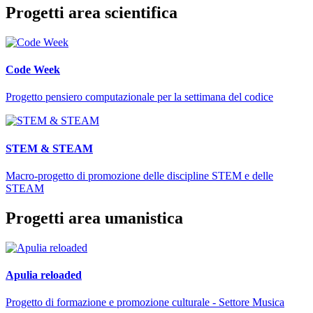
Progetti area scientifica
Code Week
Progetto pensiero computazionale per la settimana del codice
STEM & STEAM
Macro-progetto di promozione delle discipline STEM e delle
STEAM
Progetti area umanistica
Apulia reloaded
Progetto di formazione e promozione culturale - Settore Musica