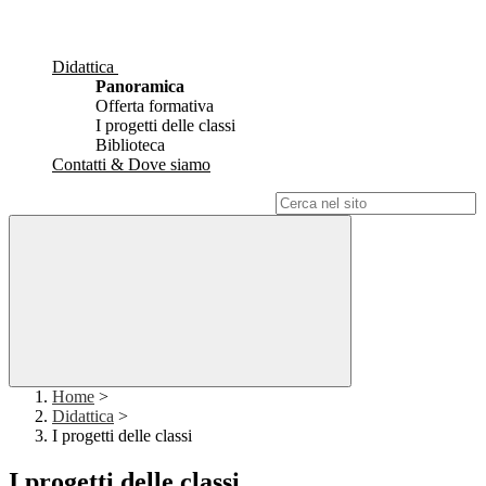
Didattica
Panoramica
Offerta formativa
I progetti delle classi
Biblioteca
Contatti & Dove siamo
Campo di ricerca per le pagine del sito
Home
>
Didattica
>
I progetti delle classi
I progetti delle classi