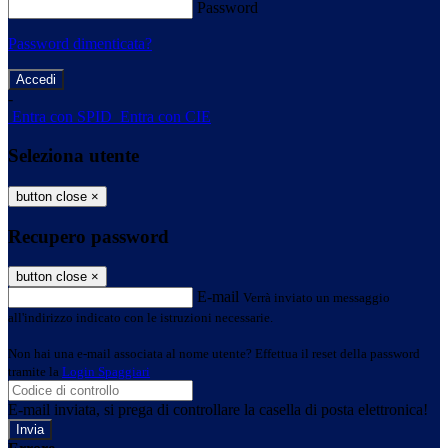
Password
Password dimenticata?
-
Entra con SPID
Entra con CIE
Seleziona utente
button close
×
Recupero password
button close
×
E-mail
Verrà inviato un messaggio
all'indirizzo indicato con le istruzioni necessarie.
Non hai una e-mail associata al nome utente? Effettua il reset della password
tramite la
Login Spaggiari
E-mail inviata, si prega di controllare la casella di posta elettronica!