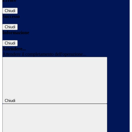
Errore
Chiudi
Successo
Chiudi
Informazione
Chiudi
Attendere...
Attendere il completamento dell'operazione...
Chiudi