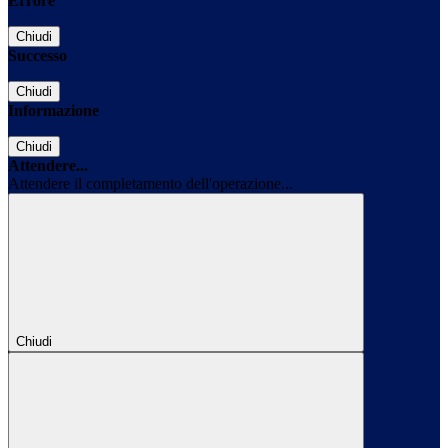
Errore
Chiudi
Successo
Chiudi
Informazione
Chiudi
Attendere...
Attendere il completamento dell'operazione...
Chiudi