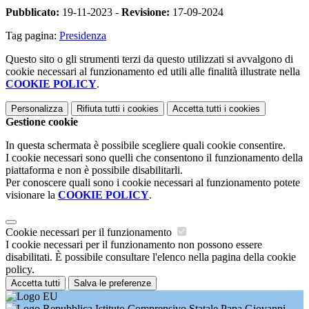
Pubblicato:
19-11-2023 -
Revisione:
17-09-2024
Tag pagina:
Presidenza
Questo sito o gli strumenti terzi da questo utilizzati si avvalgono di
cookie necessari al funzionamento ed utili alle finalità illustrate nella
COOKIE POLICY
.
Personalizza
Rifiuta tutti
i cookies
Accetta tutti
i cookies
Gestione cookie
In questa schermata è possibile scegliere quali cookie consentire.
I cookie necessari sono quelli che consentono il funzionamento della
piattaforma e non è possibile disabilitarli.
Per conoscere quali sono i cookie necessari al funzionamento potete
visionare la
COOKIE POLICY
.
Cookie necessari per il funzionamento
I cookie necessari per il funzionamento non possono essere
disabilitati. È possibile consultare l'elenco nella pagina della cookie
policy.
Accetta tutti
Salva le preferenze
Istituto Comprensivo Statale Papa Giovanni