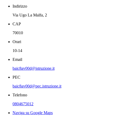
Indirizzo
Via Ugo La Malfa, 2
CAP
70010
Orari
10-14
Email
baic8av00d@istruzione.it
PEC
baic8av00d@pec.istruzione.it
Telefono
0804675012
Naviga su Google Maps