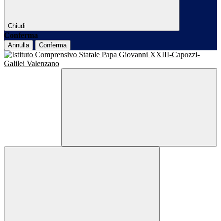
Chiudi
Conferma
Annulla
Conferma