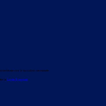
o indicato con le istruzioni necessarie.
ite la
Login Spaggiari