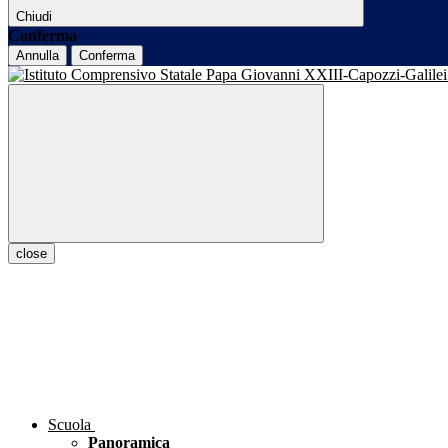
Chiudi
Conferma
Annulla
Conferma
close
Scuola
Panoramica