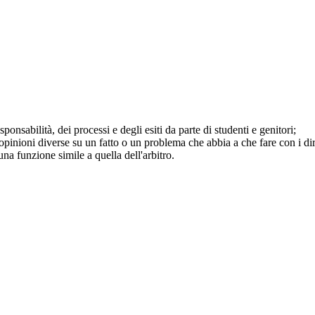
onsabilità, dei processi e degli esiti da parte di studenti e genitori;
nioni diverse su un fatto o un problema che abbia a che fare con i diritti
na funzione simile a quella dell'arbitro.