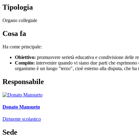
Tipologia
Organo collegiale
Cosa fa
Ha come principale:
Obiettivo:
promuovere serietà educativa e condivisione delle resp
Compito:
intervenire quando vi siano due parti che esprimono opi
organismo è un luogo "terzo", cioè esterno alla disputa, che ha u
Responsabile
Donato Mansueto
Dirigente scolastico
Sede