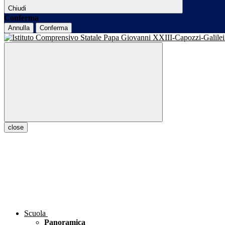
Chiudi
Conferma
Annulla
Conferma
close
Scuola
Panoramica