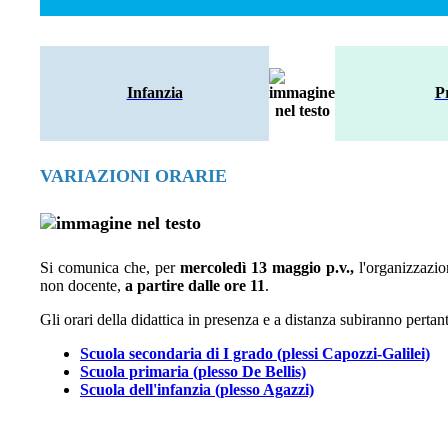
Infanzia
P
VARIAZIONI ORARIE
Si comunica che, per
mercoledì 13 maggio p.v.,
l'organizzazio
non docente,
a partire dalle ore 11
.
Gli orari della didattica in presenza e a distanza subiranno pertanto
Scuola secondaria di I grado (plessi Capozzi-Galilei)
Scuola primaria (plesso De Bellis)
Scuola dell'infanzia (plesso Agazzi)