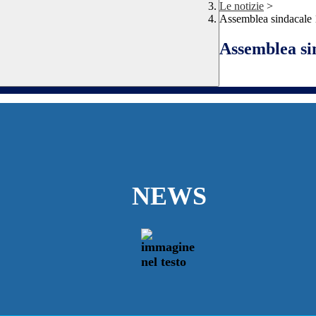
Le notizie
>
Assemblea sindacale
Assemblea si
NEWS