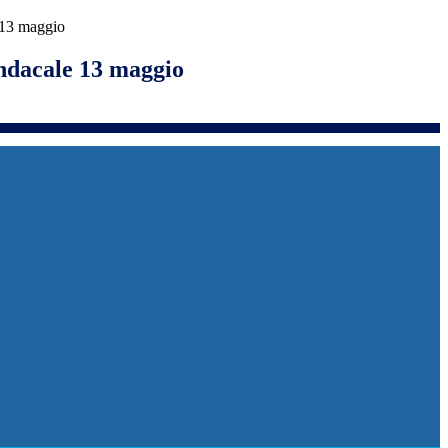
 13 maggio
ndacale 13 maggio