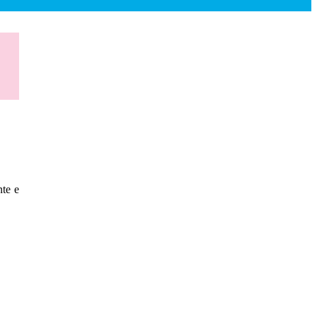
nte e