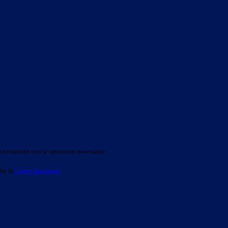
o indicato con le istruzioni necessarie.
ite la
Login Spaggiari