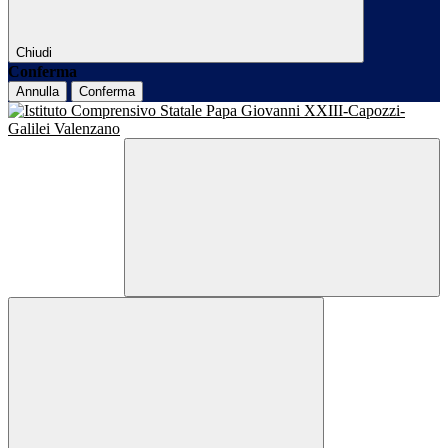
Chiudi
Conferma
Annulla
Conferma