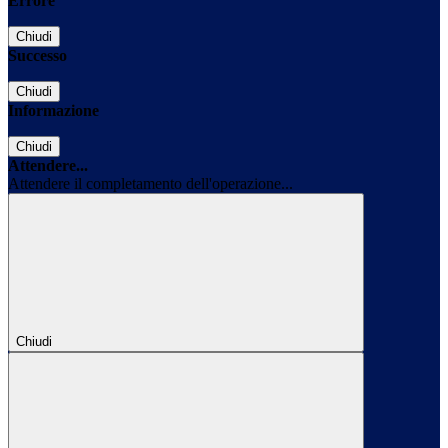
Errore
Chiudi
Successo
Chiudi
Informazione
Chiudi
Attendere...
Attendere il completamento dell'operazione...
Chiudi