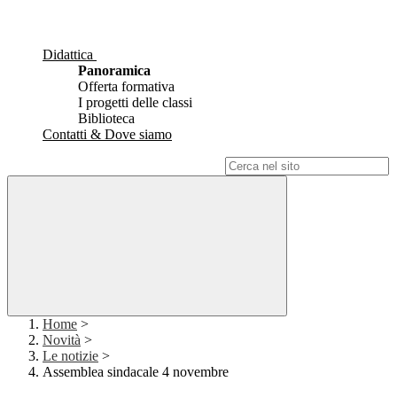
Didattica
Panoramica
Offerta formativa
I progetti delle classi
Biblioteca
Contatti & Dove siamo
Campo di ricerca per le pagine del sito
Home
>
Novità
>
Le notizie
>
Assemblea sindacale 4 novembre