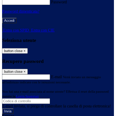
Password
Password dimenticata?
-
Entra con SPID
Entra con CIE
Seleziona utente
button close
×
Recupero password
button close
×
E-mail
Verrà inviato un messaggio
all'indirizzo indicato con le istruzioni necessarie.
Non hai una e-mail associata al nome utente? Effettua il reset della password
tramite la
Login Spaggiari
E-mail inviata, si prega di controllare la casella di posta elettronica!