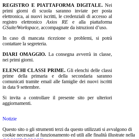
REGISTRO E PIATTAFORMA DIGITALE.
Nei
primi giorni di scuola saranno inviate per posta
elettronica, ai nuovi iscritti, le credenziali di accesso al
registro elettronico
Axios RE
e alla piattaforma
GSuite/Workspace
, accompagnate da istruzioni d’uso.
In caso di mancata ricezione o problemi, si potrà
contattare la segreteria.
DIARI OMAGGIO.
La consegna avverrà in classe,
nei primi giorni.
ELENCHI CLASSI PRIME.
Gli elenchi delle classi
prime della primaria e della secondaria saranno
comunicati tramite email alle famiglie dei nuovi iscritti
in data 9 settembre.
Si invita a controllare il presente sito per ulteriori
aggiornamenti.
Notizie
Questo sito o gli strumenti terzi da questo utilizzati si avvalgono di
cookie necessari al funzionamento ed utili alle finalità illustrate nella