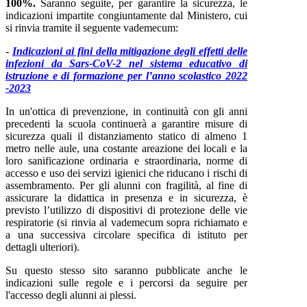
100%.
Saranno seguite, per garantire la sicurezza, le
indicazioni impartite congiuntamente dal Ministero, cui
si rinvia tramite il seguente vademecum:
-
Indicazioni ai fini della mitigazione degli effetti delle
infezioni da Sars-CoV-2 nel sistema educativo di
istruzione
e di formazione per l’anno scolastico 2022
-2023
In un'ottica di prevenzione, in continuità con gli anni
precedenti la scuola continuerà a garantire misure di
sicurezza quali il distanziamento statico
di almeno 1
metro nelle aule, una costante areazione dei locali e la
loro sanificazione ordinaria e straordinaria, norme di
accesso e uso dei servizi igienici che riducano i rischi di
assembramento. Per gli alunni con fragilità, al fine di
assicurare la didattica in presenza e in sicurezza, è
previsto l’utilizzo di dispositivi di protezione delle vie
respiratorie (si rinvia al vademecum sopra richiamato e
a una successiva circolare specifica di istituto per
dettagli ulteriori).
Su questo stesso sito saranno pubblicate anche le
indicazioni sulle regole e i percorsi da seguire per
l'accesso degli alunni ai plessi.