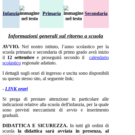
Infanzia
Primaria
Secondaria
Informazioni generali sul ritorno a scuola
AVVIO.
Nel nostro istituto, l’anno scolastico per la
scuola primaria e secondaria di primo grado avrà inizio
il
12 settembre
e proseguirà secondo il
calendario
scolastico
regionale adattato.
I dettagli sugli orari di ingresso e uscita sono disponibili
su questo stesso sito, al seguente link;
-
LINK orari
Si prega di prestare attenzione in particolare alle
indicazioni relative alla scuola dell'infanzia, per la quale
sono previsti meccanismi di avvio e inserimento
graduali.
DIDATTICA E SICUREZZA.
In tutti gli ordini di
scuola
la didattica sarà avviata in presenza, al