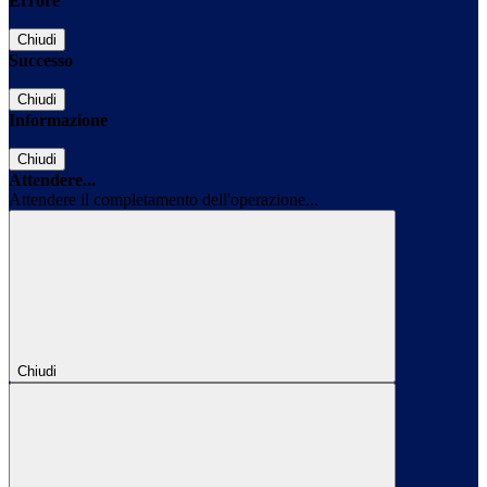
Errore
Chiudi
Successo
Chiudi
Informazione
Chiudi
Attendere...
Attendere il completamento dell'operazione...
Chiudi