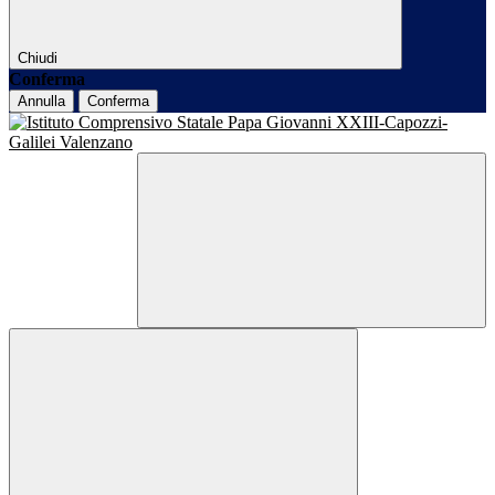
Chiudi
Conferma
Annulla
Conferma