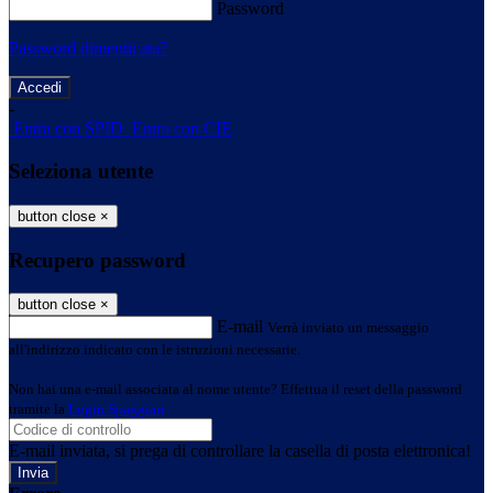
Password
Password dimenticata?
-
Entra con SPID
Entra con CIE
Seleziona utente
button close
×
Recupero password
button close
×
E-mail
Verrà inviato un messaggio
all'indirizzo indicato con le istruzioni necessarie.
Non hai una e-mail associata al nome utente? Effettua il reset della password
tramite la
Login Spaggiari
E-mail inviata, si prega di controllare la casella di posta elettronica!