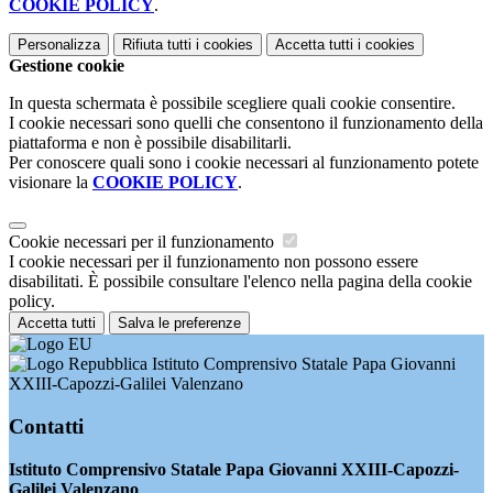
COOKIE POLICY
.
Personalizza
Rifiuta tutti
i cookies
Accetta tutti
i cookies
Gestione cookie
In questa schermata è possibile scegliere quali cookie consentire.
I cookie necessari sono quelli che consentono il funzionamento della
piattaforma e non è possibile disabilitarli.
Per conoscere quali sono i cookie necessari al funzionamento potete
visionare la
COOKIE POLICY
.
Cookie necessari per il funzionamento
I cookie necessari per il funzionamento non possono essere
disabilitati. È possibile consultare l'elenco nella pagina della cookie
policy.
Accetta tutti
Salva le preferenze
Istituto Comprensivo Statale Papa Giovanni
XXIII-Capozzi-Galilei Valenzano
Contatti
Istituto Comprensivo Statale Papa Giovanni XXIII-Capozzi-
Galilei Valenzano