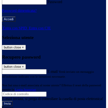
Password
Password dimenticata?
-
Entra con SPID
Entra con CIE
Seleziona utente
button close
×
Recupero password
button close
×
E-mail
Verrà inviato un messaggio
all'indirizzo indicato con le istruzioni necessarie.
Non hai una e-mail associata al nome utente? Effettua il reset della password
tramite la
Login Spaggiari
E-mail inviata, si prega di controllare la casella di posta elettronica!