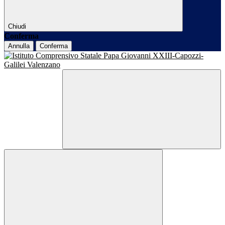
Chiudi
Conferma
Annulla
Conferma