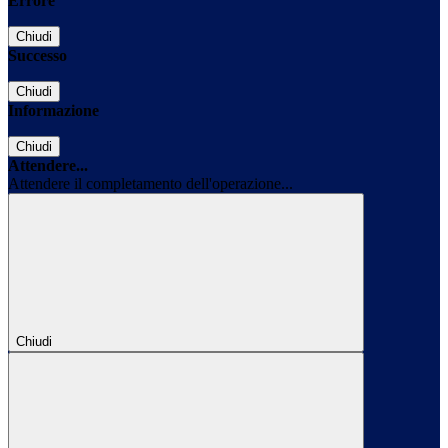
Errore
Chiudi
Successo
Chiudi
Informazione
Chiudi
Attendere...
Attendere il completamento dell'operazione...
Chiudi