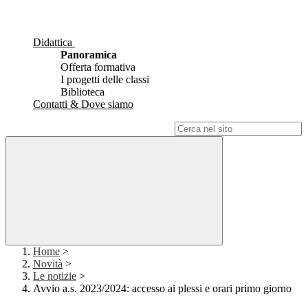
Didattica
Panoramica
Offerta formativa
I progetti delle classi
Biblioteca
Contatti & Dove siamo
Campo di ricerca per le pagine del sito
Home
>
Novità
>
Le notizie
>
Avvio a.s. 2023/2024: accesso ai plessi e orari primo giorno