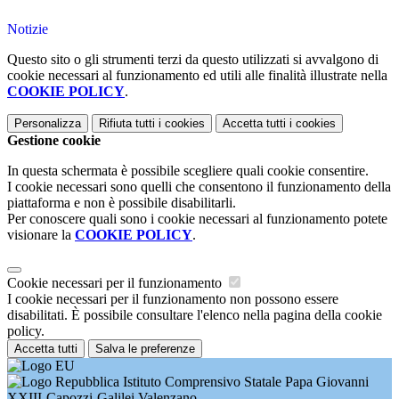
Notizie
Questo sito o gli strumenti terzi da questo utilizzati si avvalgono di
cookie necessari al funzionamento ed utili alle finalità illustrate nella
COOKIE POLICY
.
Personalizza
Rifiuta tutti
i cookies
Accetta tutti
i cookies
Gestione cookie
In questa schermata è possibile scegliere quali cookie consentire.
I cookie necessari sono quelli che consentono il funzionamento della
piattaforma e non è possibile disabilitarli.
Per conoscere quali sono i cookie necessari al funzionamento potete
visionare la
COOKIE POLICY
.
Cookie necessari per il funzionamento
I cookie necessari per il funzionamento non possono essere
disabilitati. È possibile consultare l'elenco nella pagina della cookie
policy.
Accetta tutti
Salva le preferenze
Istituto Comprensivo Statale Papa Giovanni
XXIII-Capozzi-Galilei Valenzano