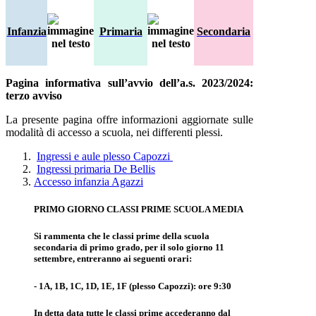
Infanzia
Primaria
Secondaria
Pagina informativa sull’avvio dell’a.s. 2023/2024:
terzo avviso
La presente pagina offre informazioni aggiornate sulle
modalità di accesso a scuola, nei differenti plessi.
Ingressi e aule plesso Capozzi
Ingressi primaria De Bellis
Accesso infanzia Agazzi
PRIMO GIORNO CLASSI PRIME SCUOLA MEDIA
Si rammenta che le classi prime della scuola
secondaria di primo grado, per il solo giorno 11
settembre, entreranno ai seguenti orari:
- 1A, 1B, 1C, 1D, 1E, 1F (plesso Capozzi): ore 9:30
In detta data tutte le classi prime accederanno dal