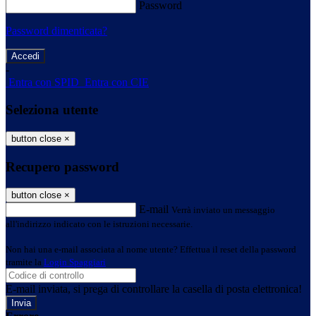
Password
Password dimenticata?
-
Entra con SPID
Entra con CIE
Seleziona utente
button close
×
Recupero password
button close
×
E-mail
Verrà inviato un messaggio
all'indirizzo indicato con le istruzioni necessarie.
Non hai una e-mail associata al nome utente? Effettua il reset della password
tramite la
Login Spaggiari
E-mail inviata, si prega di controllare la casella di posta elettronica!