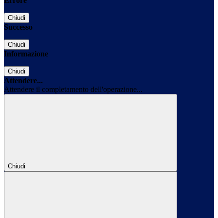
Errore
Chiudi
Successo
Chiudi
Informazione
Chiudi
Attendere...
Attendere il completamento dell'operazione...
Chiudi