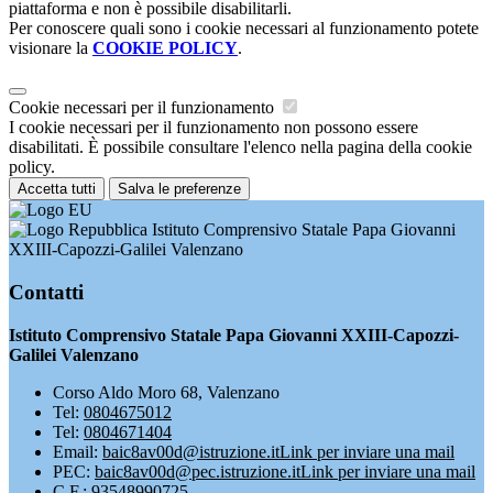
piattaforma e non è possibile disabilitarli.
Per conoscere quali sono i cookie necessari al funzionamento potete
visionare la
COOKIE POLICY
.
Cookie necessari per il funzionamento
I cookie necessari per il funzionamento non possono essere
disabilitati. È possibile consultare l'elenco nella pagina della cookie
policy.
Accetta tutti
Salva le preferenze
Istituto Comprensivo Statale Papa Giovanni
XXIII-Capozzi-Galilei Valenzano
Contatti
Istituto Comprensivo Statale Papa Giovanni XXIII-Capozzi-
Galilei Valenzano
Corso Aldo Moro 68, Valenzano
Tel:
0804675012
Tel:
0804671404
Email:
baic8av00d@istruzione.it
Link per inviare una mail
PEC:
baic8av00d@pec.istruzione.it
Link per inviare una mail
C.F.: 93548990725