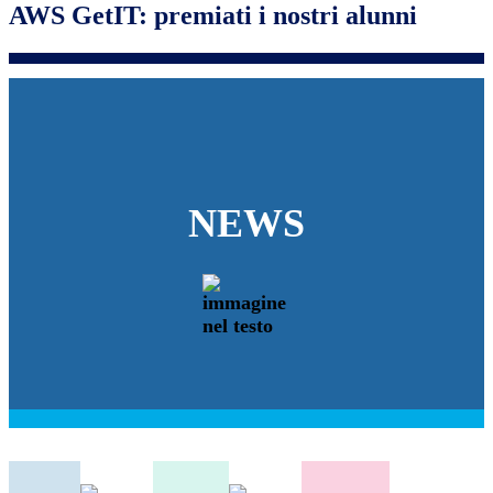
AWS GetIT: premiati i nostri alunni
NEWS