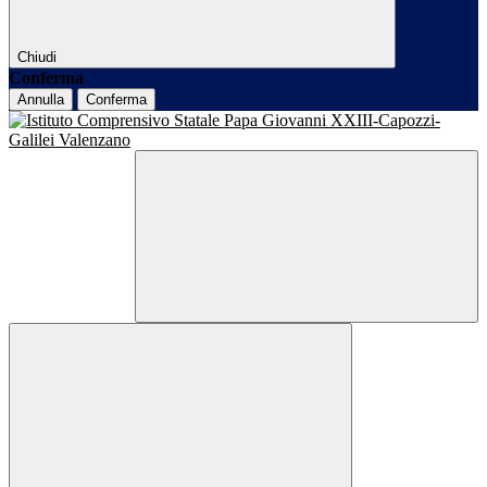
Chiudi
Conferma
Annulla
Conferma