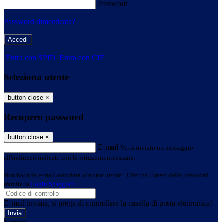
Password
Password dimenticata?
-
Entra con SPID
Entra con CIE
Seleziona utente
button close
×
Recupero password
button close
×
E-mail
Verrà inviato un messaggio
all'indirizzo indicato con le istruzioni necessarie.
Non hai una e-mail associata al nome utente? Effettua il reset della password
tramite la
Login Spaggiari
E-mail inviata, si prega di controllare la casella di posta elettronica!