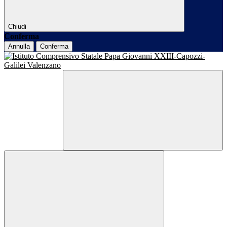
Chiudi
Conferma
Annulla
Conferma