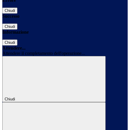
Errore
Chiudi
Successo
Chiudi
Informazione
Chiudi
Attendere...
Attendere il completamento dell'operazione...
Chiudi