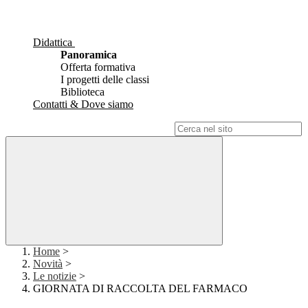
Didattica
Panoramica
Offerta formativa
I progetti delle classi
Biblioteca
Contatti & Dove siamo
Campo di ricerca per le pagine del sito
Home
>
Novità
>
Le notizie
>
GIORNATA DI RACCOLTA DEL FARMACO