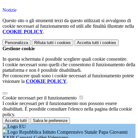
Notizie
Questo sito o gli strumenti terzi da questo utilizzati si avvalgono di
cookie necessari al funzionamento ed utili alle finalità illustrate nella
COOKIE POLICY
.
Personalizza
Rifiuta tutti
i cookies
Accetta tutti
i cookies
Gestione cookie
In questa schermata è possibile scegliere quali cookie consentire.
I cookie necessari sono quelli che consentono il funzionamento della
piattaforma e non è possibile disabilitarli.
Per conoscere quali sono i cookie necessari al funzionamento potete
visionare la
COOKIE POLICY
.
Cookie necessari per il funzionamento
I cookie necessari per il funzionamento non possono essere
disabilitati. È possibile consultare l'elenco nella pagina della cookie
policy.
Accetta tutti
Salva le preferenze
Istituto Comprensivo Statale Papa Giovanni
XXIII-Capozzi-Galilei Valenzano