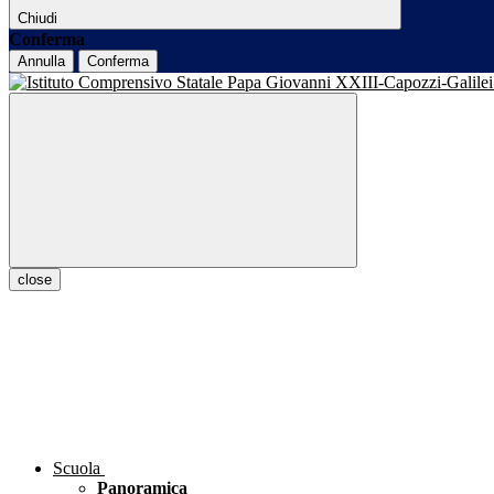
Chiudi
Conferma
Annulla
Conferma
close
Scuola
Panoramica