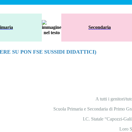
imaria
Secondaria
RE SU PON FSE SUSSIDI DIDATTICI)
A tutti i genitori/tu
Scuola Primaria e Secondaria di Primo Gr
I.C. Statale “Capozzi-Gali
Loro S