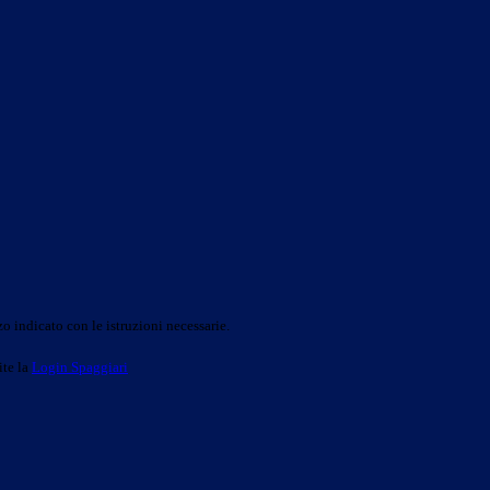
o indicato con le istruzioni necessarie.
ite la
Login Spaggiari