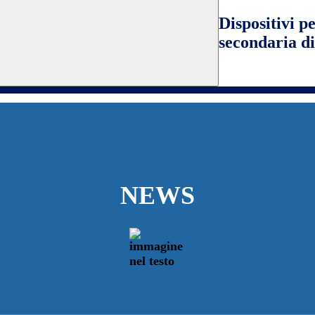
Dispositivi pe
secondaria d
NEWS