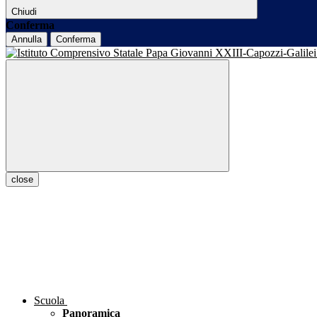
Chiudi
Conferma
Annulla
Conferma
close
Scuola
Panoramica