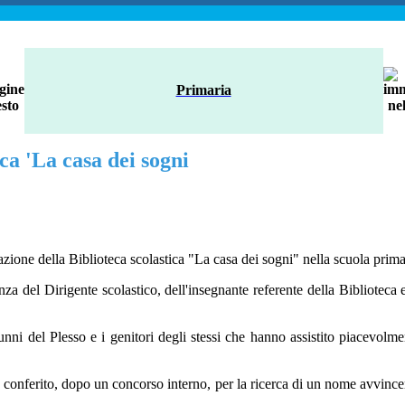
Primaria
ca 'La casa dei sogni
razione della Biblioteca scolastica "La casa dei sogni" nella scuola prima
nza del Dirigente scolastico, dell'insegnante referente della Biblioteca 
unni del Plesso e i genitori degli stessi che hanno assistito piacevolme
conferito, dopo un concorso interno, per la ricerca di un nome avvincente