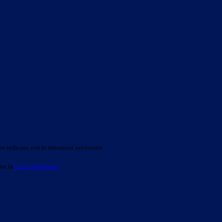
o indicato con le istruzioni necessarie.
ite la
Login Spaggiari