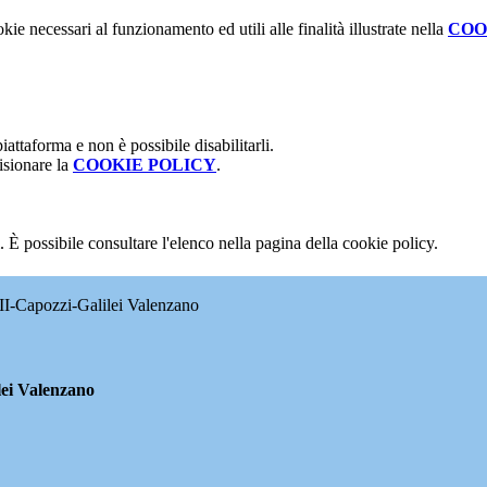
kie necessari al funzionamento ed utili alle finalità illustrate nella
COO
attaforma e non è possibile disabilitarli.
isionare la
COOKIE POLICY
.
 È possibile consultare l'elenco nella pagina della cookie policy.
II-Capozzi-Galilei Valenzano
lei Valenzano