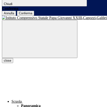
Chiudi
Conferma
Annulla
Conferma
close
Scuola
Panoramica