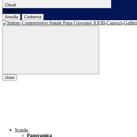
Chiudi
Conferma
Annulla
Conferma
close
Scuola
Panoramica