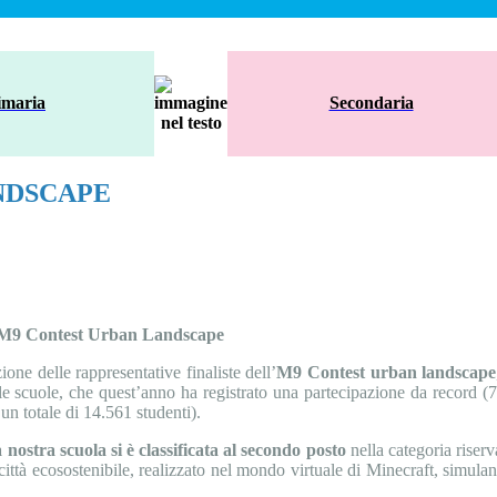
imaria
Secondaria
NDSCAPE
ale M9 Contest Urban Landscape
one delle rappresentative finaliste dell’
M9 Contest urban landscape
e scuole, che quest’anno ha registrato una partecipazione da record (
r un totale di 14.561 studenti).
nostra scuola si è classificata al secondo posto
nella categoria riserv
città ecosostenibile, realizzato nel mondo virtuale di Minecraft, simula