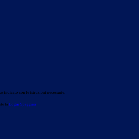
o indicato con le istruzioni necessarie.
ite la
Login Spaggiari