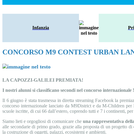
Infanzia
Pr
CONCORSO M9 CONTEST URBAN LA
LA CAPOZZI-GALILEI PREMIATA!
I nostri alunni si classificano secondi nel concorso internazion
Il 6 giugno è stata trasmessa in diretta streaming Facebook la premiazi
concorso internazionale lanciato da M9District e da M-Children per l
scuole iscritte, di cui 66 dall’estero, coprendo tutti e 7 i continenti, pe
Siamo lieti e orgogliosi di comunicare che
una rappresentativa della 
alle secondarie di primo grado, grazie alla proposta di un progetto di 
la costruzione di oggetti, palazzi, ecosistemi e ambienti.