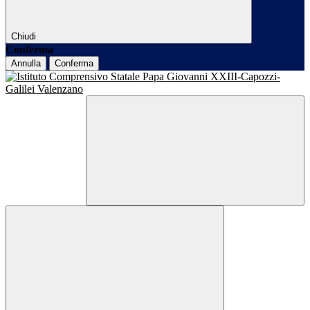
Chiudi
Conferma
Annulla
Conferma