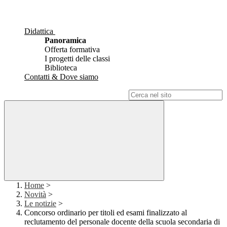
Didattica
Panoramica
Offerta formativa
I progetti delle classi
Biblioteca
Contatti & Dove siamo
Campo di ricerca per le pagine del sito
Home
>
Novità
>
Le notizie
>
Concorso ordinario per titoli ed esami finalizzato al
reclutamento del personale docente della scuola secondaria di