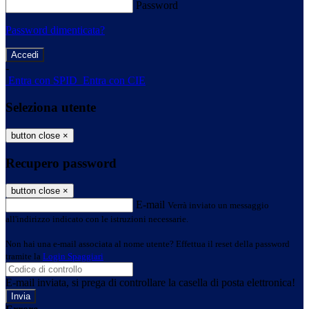
Password
Password dimenticata?
-
Entra con SPID
Entra con CIE
Seleziona utente
button close
×
Recupero password
button close
×
E-mail
Verrà inviato un messaggio
all'indirizzo indicato con le istruzioni necessarie.
Non hai una e-mail associata al nome utente? Effettua il reset della password
tramite la
Login Spaggiari
E-mail inviata, si prega di controllare la casella di posta elettronica!