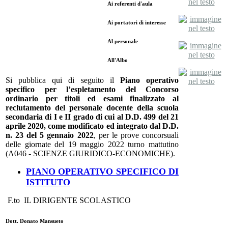
Ai referenti d'aula
Ai portatori di interesse
Al personale
All'Albo
Si pubblica qui di seguito il
Piano operativo
specifico per l’espletamento
del Concorso
ordinario per titoli ed esami finalizzato al
reclutamento del personale docente della scuola
secondaria di I e II grado di cui al D.D. 499 del 21
aprile 2020, come modificato ed integrato dal D.D.
n. 23 del 5 gennaio 2022
, per le prove concorsuali
delle giornate del 19 maggio 2022 turno mattutino
(A046 - SCIENZE GIURIDICO-ECONOMICHE
).
PIANO OPERATIVO SPECIFICO DI
ISTITUTO
F.to
IL DIRIGENTE SCOLASTICO
Dott. Donato Mansueto