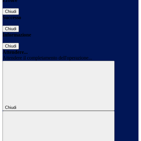
Errore
Chiudi
Successo
Chiudi
Informazione
Chiudi
Attendere...
Attendere il completamento dell'operazione...
Chiudi