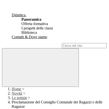
Didattica
Panoramica
Offerta formativa
I progetti delle classi
Biblioteca
Contatti & Dove siamo
Campo di ricerca per le pagine del sito
Home
>
Novità
>
Le notizie
>
Proclamazione del Consiglio Comunale dei Ragazzi e delle
Ragazze