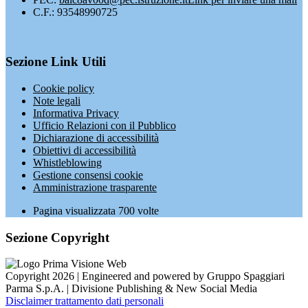
C.F.: 93548990725
Sezione Link Utili
Cookie policy
Note legali
Informativa Privacy
Ufficio Relazioni con il Pubblico
Dichiarazione di accessibilità
Obiettivi di accessibilità
Whistleblowing
Gestione consensi cookie
Amministrazione trasparente
Pagina visualizzata
700
volte
Sezione Copyright
Copyright 2026 | Engineered and powered by Gruppo Spaggiari
Parma S.p.A. | Divisione Publishing & New Social Media
Disclaimer trattamento dati personali