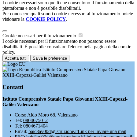
I cookie necessari sono quelli che consentono il funzionamento della
piattaforma e non è possibile disabilitarli.
Per conoscere quali sono i cookie necessari al funzionamento potete
visionare la
COOKIE POLICY
.
Cookie necessari per il funzionamento
I cookie necessari per il funzionamento non possono essere
disabilitati. È possibile consultare l'elenco nella pagina della cookie
policy.
Accetta tutti
Salva le preferenze
Istituto Comprensivo Statale Papa Giovanni
XXIII-Capozzi-Galilei Valenzano
Contatti
Istituto Comprensivo Statale Papa Giovanni XXIII-Capozzi-
Galilei Valenzano
Corso Aldo Moro 68, Valenzano
Tel:
0804675012
Tel:
0804671404
Email:
baic8av00d@istruzione.it
Link per inviare una mail
PEC:
baic8av00d@pec.istruzione.it
Link per inviare una mail