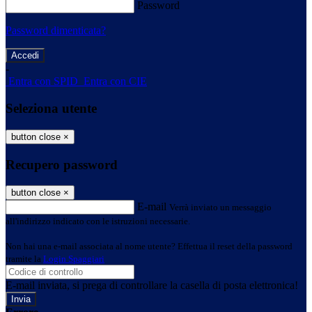
Password
Password dimenticata?
-
Entra con SPID
Entra con CIE
Seleziona utente
button close
×
Recupero password
button close
×
E-mail
Verrà inviato un messaggio
all'indirizzo indicato con le istruzioni necessarie.
Non hai una e-mail associata al nome utente? Effettua il reset della password
tramite la
Login Spaggiari
E-mail inviata, si prega di controllare la casella di posta elettronica!