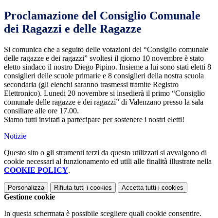
Proclamazione del Consiglio Comunale
dei Ragazzi e delle Ragazze
Si comunica che a seguito delle votazioni del “Consiglio comunale
delle ragazze e dei ragazzi” svoltesi il giorno 10 novembre è stato
eletto sindaco il nostro Diego Pipino. Insieme a lui sono stati eletti 8
consiglieri delle scuole primarie e 8 consiglieri della nostra scuola
secondaria (gli elenchi saranno trasmessi tramite Registro
Elettronico). Lunedi 20 novembre si insedierà il primo “Consiglio
comunale delle ragazze e dei ragazzi” di Valenzano presso la sala
consiliare alle ore 17.00.
Siamo tutti invitati a partecipare per sostenere i nostri eletti!
Notizie
Questo sito o gli strumenti terzi da questo utilizzati si avvalgono di
cookie necessari al funzionamento ed utili alle finalità illustrate nella
COOKIE POLICY
.
Personalizza
Rifiuta tutti
i cookies
Accetta tutti
i cookies
Gestione cookie
In questa schermata è possibile scegliere quali cookie consentire.