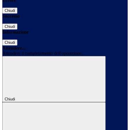
Errore
Chiudi
Successo
Chiudi
Informazione
Chiudi
Attendere...
Attendere il completamento dell'operazione...
Chiudi