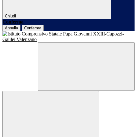
Chiudi
Conferma
Annulla
Conferma