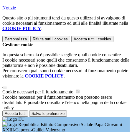
Notizie
Questo sito o gli strumenti terzi da questo utilizzati si avvalgono di
cookie necessari al funzionamento ed utili alle finalità illustrate nella
COOKIE POLICY
.
Personalizza
Rifiuta tutti
i cookies
Accetta tutti
i cookies
Gestione cookie
In questa schermata è possibile scegliere quali cookie consentire.
I cookie necessari sono quelli che consentono il funzionamento della
piattaforma e non è possibile disabilitarli.
Per conoscere quali sono i cookie necessari al funzionamento potete
visionare la
COOKIE POLICY
.
Cookie necessari per il funzionamento
I cookie necessari per il funzionamento non possono essere
disabilitati. È possibile consultare l'elenco nella pagina della cookie
policy.
Accetta tutti
Salva le preferenze
Istituto Comprensivo Statale Papa Giovanni
XXIII-Capozzi-Galilei Valenzano