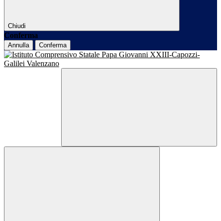
Chiudi
Conferma
Annulla
Conferma