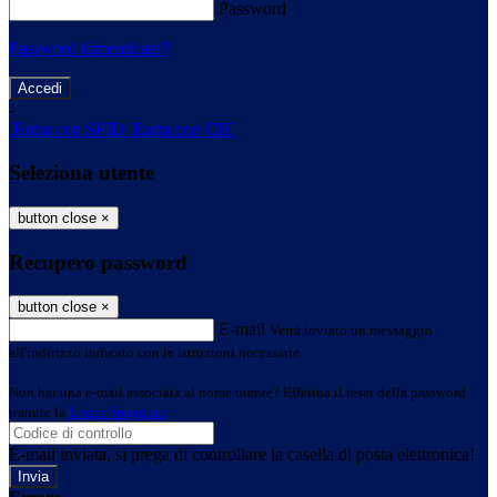
Password
Password dimenticata?
-
Entra con SPID
Entra con CIE
Seleziona utente
button close
×
Recupero password
button close
×
E-mail
Verrà inviato un messaggio
all'indirizzo indicato con le istruzioni necessarie.
Non hai una e-mail associata al nome utente? Effettua il reset della password
tramite la
Login Spaggiari
E-mail inviata, si prega di controllare la casella di posta elettronica!