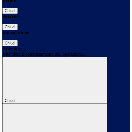
Errore
Chiudi
Successo
Chiudi
Informazione
Chiudi
Attendere...
Attendere il completamento dell'operazione...
Chiudi