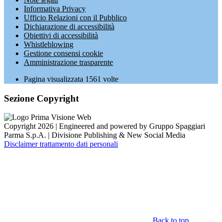
Informativa Privacy
Ufficio Relazioni con il Pubblico
Dichiarazione di accessibilità
Obiettivi di accessibilità
Whistleblowing
Gestione consensi cookie
Amministrazione trasparente
Pagina visualizzata
1561
volte
Sezione Copyright
Copyright 2026 | Engineered and powered by Gruppo Spaggiari
Parma S.p.A. | Divisione Publishing & New Social Media
Disclaimer trattamento dati personali
Back to top