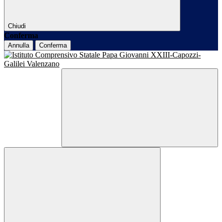
Chiudi
Conferma
Annulla
Conferma