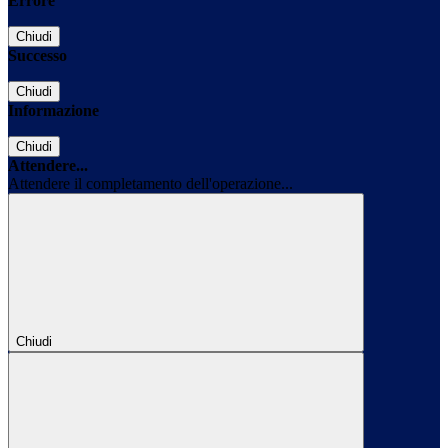
Errore
Chiudi
Successo
Chiudi
Informazione
Chiudi
Attendere...
Attendere il completamento dell'operazione...
Chiudi