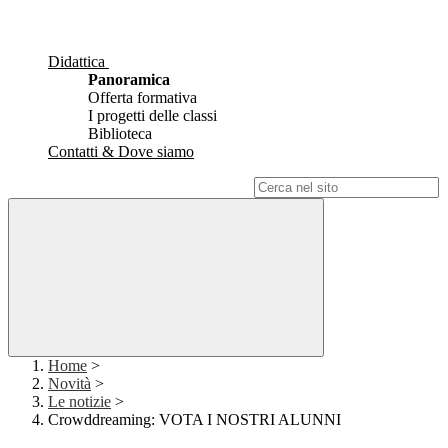
Didattica
Panoramica
Offerta formativa
I progetti delle classi
Biblioteca
Contatti & Dove siamo
Campo di ricerca per le pagine del sito
Home
>
Novità
>
Le notizie
>
Crowddreaming: VOTA I NOSTRI ALUNNI