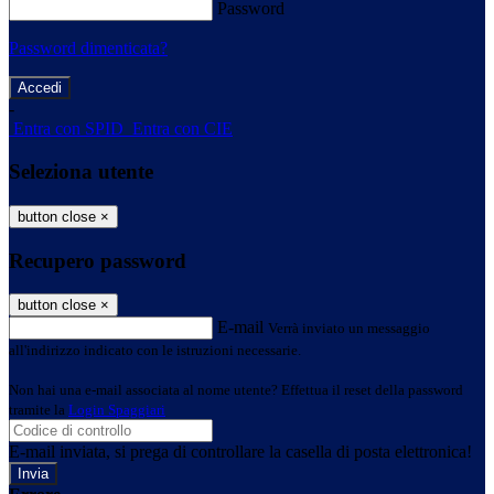
Password
Password dimenticata?
-
Entra con SPID
Entra con CIE
Seleziona utente
button close
×
Recupero password
button close
×
E-mail
Verrà inviato un messaggio
all'indirizzo indicato con le istruzioni necessarie.
Non hai una e-mail associata al nome utente? Effettua il reset della password
tramite la
Login Spaggiari
E-mail inviata, si prega di controllare la casella di posta elettronica!