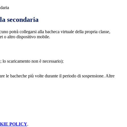
daria
la secondaria
cuno potrà collegarsi alla bacheca virtuale della propria classe,
t o altro dispositivo mobile.
p; lo scaricamento non è necessario);
re le bacheche più volte durante il periodo di sospensione. Altre
KIE POLICY
.