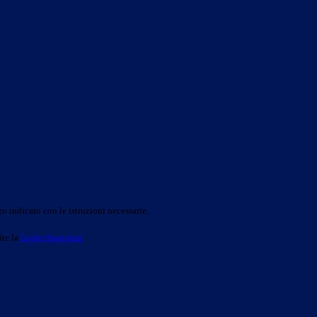
o indicato con le istruzioni necessarie.
ite la
Login Spaggiari