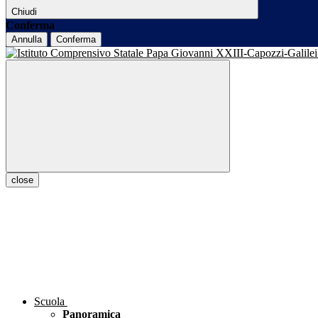
Chiudi
Conferma
Annulla
Conferma
close
Scuola
Panoramica