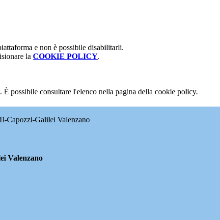
attaforma e non è possibile disabilitarli.
isionare la
COOKIE POLICY
.
 È possibile consultare l'elenco nella pagina della cookie policy.
II-Capozzi-Galilei Valenzano
lei Valenzano