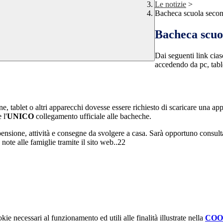
Le notizie
>
Bacheca scuola secon
Bacheca scuo
Dai seguenti link cias
accedendo da pc, table
ne, tablet o altri apparecchi dovesse essere richiesto di scaricare una ap
 l'
UNICO
collegamento ufficiale alle bacheche.
ensione, attività e consegne da svolgere a casa. Sarà opportuno consulta
ote alle famiglie tramite il sito web..22
kie necessari al funzionamento ed utili alle finalità illustrate nella
COO