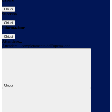
Errore
Chiudi
Successo
Chiudi
Informazione
Chiudi
Attendere...
Attendere il completamento dell'operazione...
Chiudi