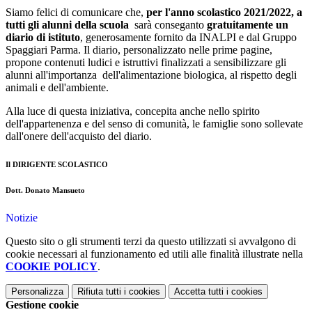
Siamo felici di comunicare che,
per l'anno scolastico 2021/2022, a
tutti gli alunni della scuola
sarà conseganto
gratuitamente un
diario di istituto
, generosamente fornito da INALPI e dal Gruppo
Spaggiari Parma. Il diario, personalizzato nelle prime pagine,
propone contenuti ludici e istruttivi finalizzati a sensibilizzare gli
alunni all'importanza dell'alimentazione biologica, al rispetto degli
animali e dell'ambiente.
Alla luce di questa iniziativa, concepita anche nello spirito
dell'appartenenza e del senso di comunità, le famiglie sono sollevate
dall'onere dell'acquisto del diario.
Il DIRIGENTE SCOLASTICO
Dott. Donato Mansueto
Notizie
Questo sito o gli strumenti terzi da questo utilizzati si avvalgono di
cookie necessari al funzionamento ed utili alle finalità illustrate nella
COOKIE POLICY
.
Personalizza
Rifiuta tutti
i cookies
Accetta tutti
i cookies
Gestione cookie