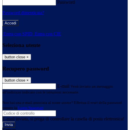
Password
Password dimenticata?
-
Entra con SPID
Entra con CIE
Seleziona utente
button close
×
Recupero password
button close
×
E-mail
Verrà inviato un messaggio
all'indirizzo indicato con le istruzioni necessarie.
Non hai una e-mail associata al nome utente? Effettua il reset della password
tramite la
Login Spaggiari
E-mail inviata, si prega di controllare la casella di posta elettronica!