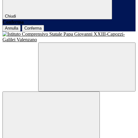
Chiudi
Conferma
Annulla
Conferma