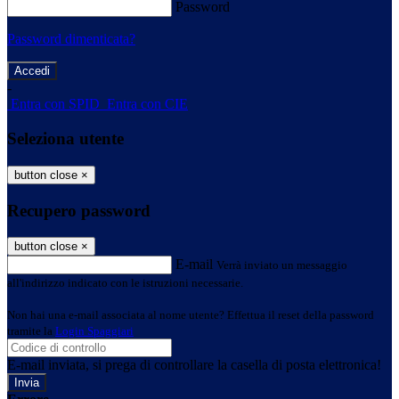
Password
Password dimenticata?
-
Entra con SPID
Entra con CIE
Seleziona utente
button close
×
Recupero password
button close
×
E-mail
Verrà inviato un messaggio
all'indirizzo indicato con le istruzioni necessarie.
Non hai una e-mail associata al nome utente? Effettua il reset della password
tramite la
Login Spaggiari
E-mail inviata, si prega di controllare la casella di posta elettronica!