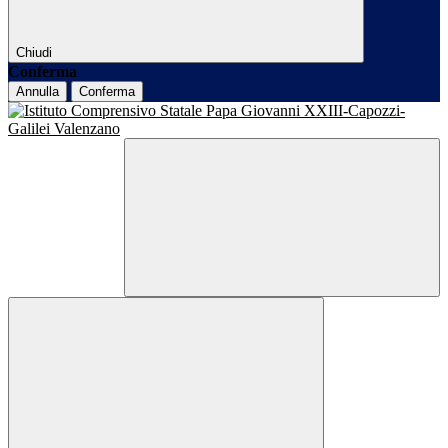
Chiudi
Conferma
Annulla
Conferma