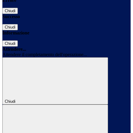
Errore
Chiudi
Successo
Chiudi
Informazione
Chiudi
Attendere...
Attendere il completamento dell'operazione...
Chiudi