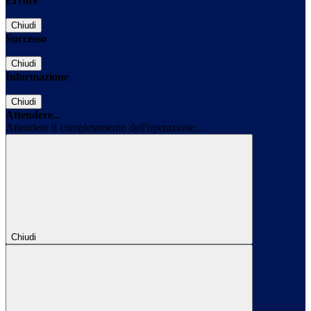
Errore
Chiudi
Successo
Chiudi
Informazione
Chiudi
Attendere...
Attendere il completamento dell'operazione...
Chiudi