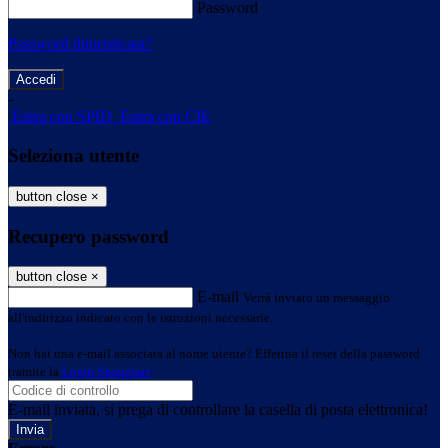
Password
Password dimenticata?
-
Entra con SPID
Entra con CIE
Seleziona utente
button close
×
Recupero password
button close
×
E-mail
Verrà inviato un messaggio
all'indirizzo indicato con le istruzioni necessarie.
Non hai una e-mail associata al nome utente? Effettua il reset della password
tramite la
Login Spaggiari
E-mail inviata, si prega di controllare la casella di posta elettronica!