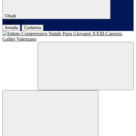
Chiudi
Conferma
Annulla
Conferma