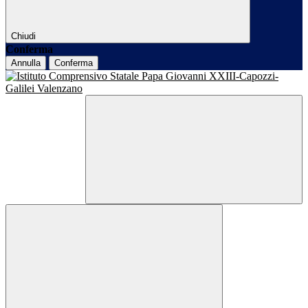
Chiudi
Conferma
Annulla
Conferma