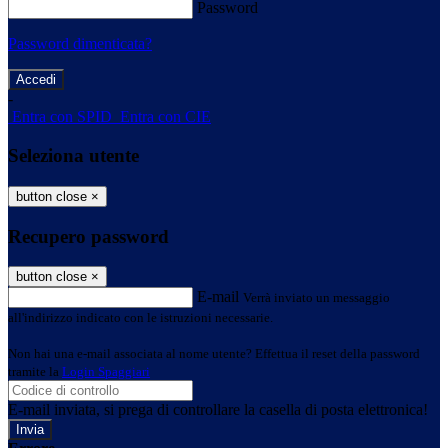
Password
Password dimenticata?
-
Entra con SPID
Entra con CIE
Seleziona utente
button close
×
Recupero password
button close
×
E-mail
Verrà inviato un messaggio
all'indirizzo indicato con le istruzioni necessarie.
Non hai una e-mail associata al nome utente? Effettua il reset della password
tramite la
Login Spaggiari
E-mail inviata, si prega di controllare la casella di posta elettronica!