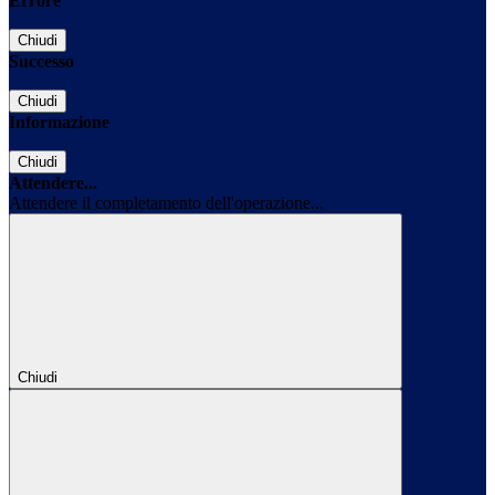
Errore
Chiudi
Successo
Chiudi
Informazione
Chiudi
Attendere...
Attendere il completamento dell'operazione...
Chiudi