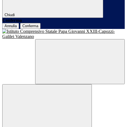
Chiudi
Conferma
Annulla
Conferma