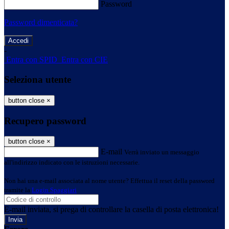
Password
Password dimenticata?
-
Entra con SPID
Entra con CIE
Seleziona utente
button close
×
Recupero password
button close
×
E-mail
Verrà inviato un messaggio
all'indirizzo indicato con le istruzioni necessarie.
Non hai una e-mail associata al nome utente? Effettua il reset della password
tramite la
Login Spaggiari
E-mail inviata, si prega di controllare la casella di posta elettronica!