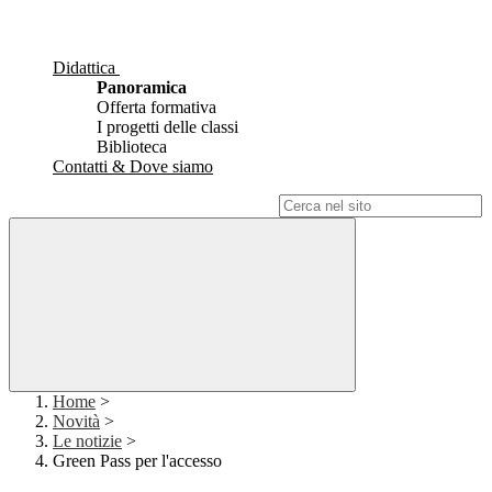
Didattica
Panoramica
Offerta formativa
I progetti delle classi
Biblioteca
Contatti & Dove siamo
Campo di ricerca per le pagine del sito
Home
>
Novità
>
Le notizie
>
Green Pass per l'accesso