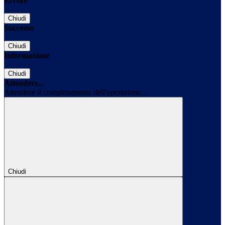
Errore
Chiudi
Successo
Chiudi
Informazione
Chiudi
Attendere...
Attendere il completamento dell'operazione...
Chiudi