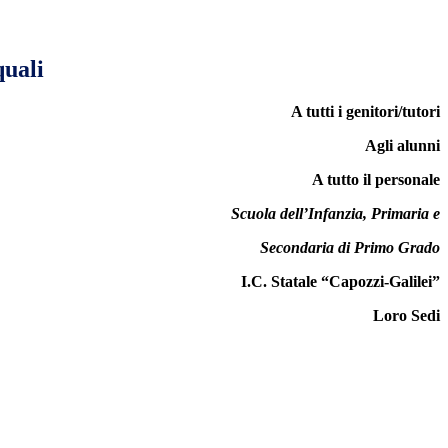
quali
A tutti i genitori/tutori
Agli alunni
A tutto il personale
Scuola dell’Infanzia, Primaria e
Secondaria di Primo Grado
I.C. Statale “Capozzi-Galilei”
Loro Sedi