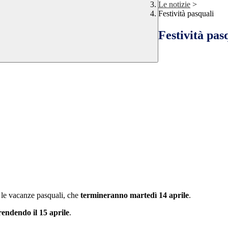
Le notizie
>
Festività pasquali
Festività pas
 le vacanze pasquali, che
termineranno martedì 14 aprile
.
rendendo il 15 aprile
.