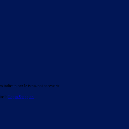
o indicato con le istruzioni necessarie.
ite la
Login Spaggiari