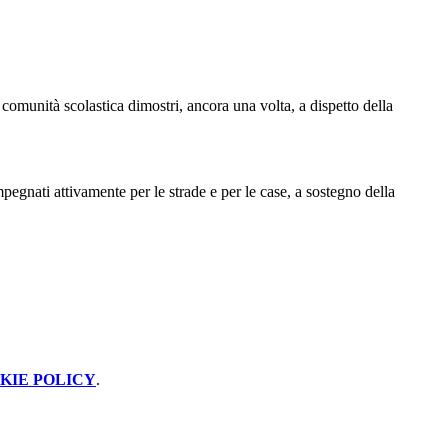
a comunità scolastica dimostri, ancora una volta, a dispetto della
mpegnati attivamente per le strade e per le case, a sostegno della
KIE POLICY
.