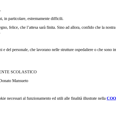
.
, in particolare, estremamente difficili.
no, felice, che l’attesa sarà finita. Sino ad allora, confido che la nostr
.
unni e del personale, che lavorano nelle strutture ospedaliere o che sono i
GENTE SCOLASTICO
sueto
kie necessari al funzionamento ed utili alle finalità illustrate nella
COO