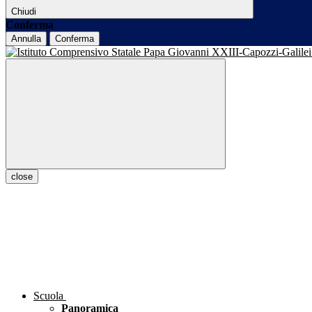
Chiudi
Conferma
Annulla
Conferma
close
Scuola
Panoramica