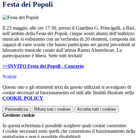
Festa dei Popoli
Il 23 maggio, alle ore 17:30, presso il Giardino G. Princigalli, a Bari,
nell’ambito della Festa dei Popoli, cinque nostri alunni dell’indirizzo
musicale si esibiranno con un’orchestra di 20 elementi, composta dai
ragazzi di varie scuole che hanno partecipato nei giorni precedenti al
laboratorio musicale curato dall’artista Ramzi Aburedwan. La
partecipazione è libera. Siete tutti invitati!
>>INVITO Festa dei Popoli - Concerto
Notizie
Questo sito o gli strumenti terzi da questo utilizzati si avvalgono di
cookie necessari al funzionamento ed utili alle finalità illustrate nella
COOKIE POLICY
.
Personalizza
Rifiuta tutti
i cookies
Accetta tutti
i cookies
Gestione cookie
In questa schermata è possibile scegliere quali cookie consentire.
I cookie necessari sono quelli che consentono il funzionamento della
piattaforma e non è possibile disabilitarli.