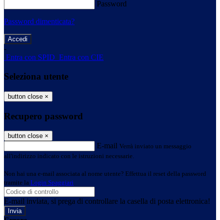
Password
Password dimenticata?
-
Entra con SPID
Entra con CIE
Seleziona utente
button close
×
Recupero password
button close
×
E-mail
Verrà inviato un messaggio
all'indirizzo indicato con le istruzioni necessarie.
Non hai una e-mail associata al nome utente? Effettua il reset della password
tramite la
Login Spaggiari
E-mail inviata, si prega di controllare la casella di posta elettronica!