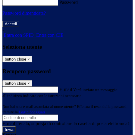
Password
Password dimenticata?
-
Entra con SPID
Entra con CIE
Seleziona utente
button close
×
Recupero password
button close
×
E-mail
Verrà inviato un messaggio
all'indirizzo indicato con le istruzioni necessarie.
Non hai una e-mail associata al nome utente? Effettua il reset della password
tramite la
Login Spaggiari
E-mail inviata, si prega di controllare la casella di posta elettronica!