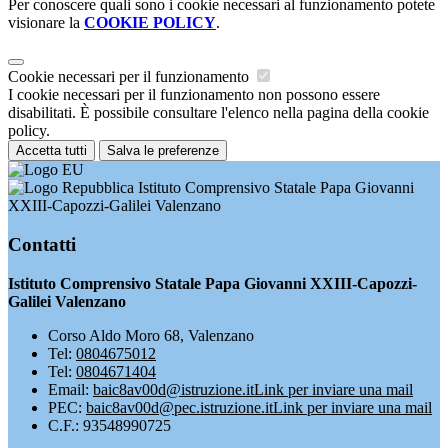
Per conoscere quali sono i cookie necessari al funzionamento potete
visionare la
COOKIE POLICY
.
Cookie necessari per il funzionamento
I cookie necessari per il funzionamento non possono essere
disabilitati. È possibile consultare l'elenco nella pagina della cookie
policy.
Accetta tutti
Salva le preferenze
Istituto Comprensivo Statale Papa Giovanni
XXIII-Capozzi-Galilei Valenzano
Contatti
Istituto Comprensivo Statale Papa Giovanni XXIII-Capozzi-
Galilei Valenzano
Corso Aldo Moro 68, Valenzano
Tel:
0804675012
Tel:
0804671404
Email:
baic8av00d@istruzione.it
Link per inviare una mail
PEC:
baic8av00d@pec.istruzione.it
Link per inviare una mail
C.F.: 93548990725