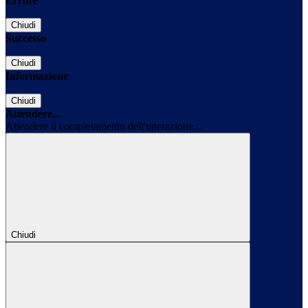
Errore
Chiudi
Successo
Chiudi
Informazione
Chiudi
Attendere...
Attendere il completamento dell'operazione...
Chiudi