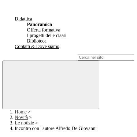
Didattica
Panoramica
Offerta formativa
I progetti delle classi
Biblioteca
Contatti & Dove siamo
Campo di ricerca per le pagine del sito
Home
>
Novità
>
Le notizie
>
Incontro con l'autore Alfredo De Giovanni