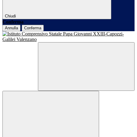
Chiudi
Conferma
Annulla
Conferma