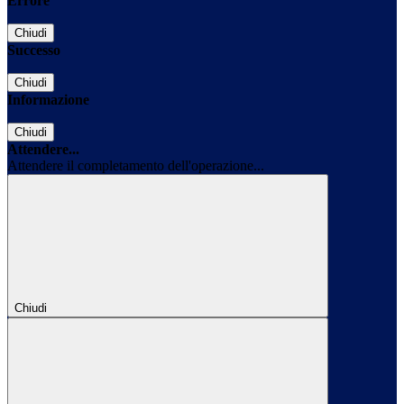
Errore
Chiudi
Successo
Chiudi
Informazione
Chiudi
Attendere...
Attendere il completamento dell'operazione...
Chiudi