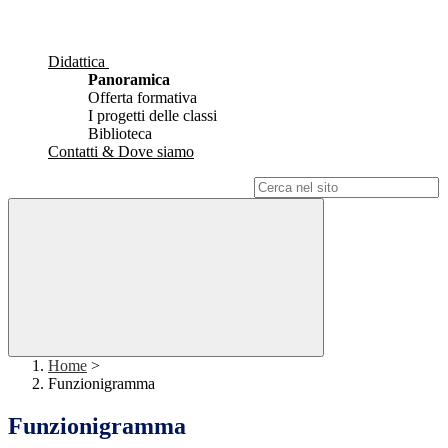
Didattica
Panoramica
Offerta formativa
I progetti delle classi
Biblioteca
Contatti & Dove siamo
Campo di ricerca per le pagine del sito
Home
>
Funzionigramma
Funzionigramma