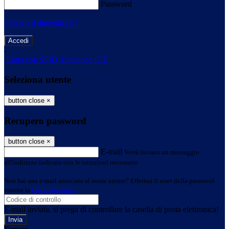
Password
Password dimenticata?
-
Entra con SPID
Entra con CIE
Seleziona utente
button close
×
Recupero password
button close
×
E-mail
Verrà inviato un messaggio
all'indirizzo indicato con le istruzioni necessarie.
Non hai una e-mail associata al nome utente? Effettua il reset della password
tramite la
Login Spaggiari
E-mail inviata, si prega di controllare la casella di posta elettronica!