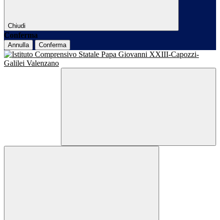
Chiudi
Conferma
Annulla
Conferma