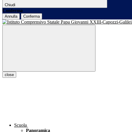
Chiudi
Conferma
Annulla
Conferma
close
Scuola
Panoramica