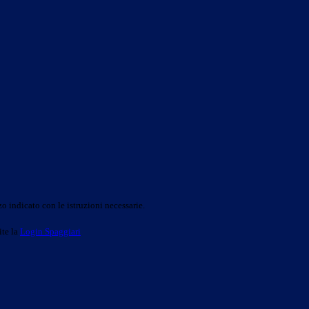
o indicato con le istruzioni necessarie.
ite la
Login Spaggiari