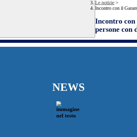
Le notizie
>
Incontro con il Garant
Incontro con 
persone con d
NEWS