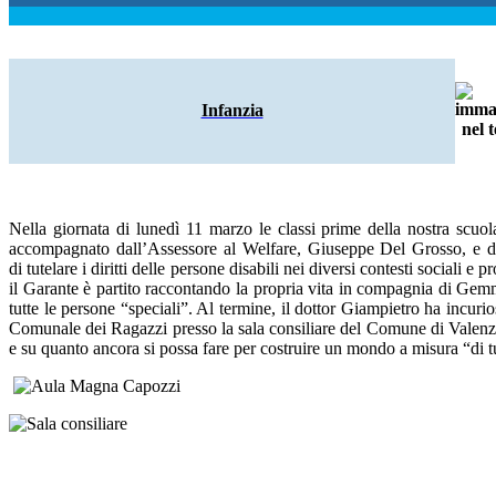
Infanzia
Nella giornata di lunedì 11 marzo le classi prime della nostra scuol
accompagnato dall’Assessore al Welfare, Giuseppe Del Grosso, e dell
di tutelare i diritti delle persone disabili nei diversi contesti social
il Garante è partito raccontando la propria vita in compagnia di Gem
tutte le persone “speciali”. Al termine, il dottor Giampietro ha incuri
Comunale dei Ragazzi presso la sala consiliare del Comune di Valenzan
e su quanto ancora si possa fare per costruire un mondo a misura “di t