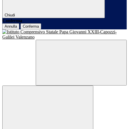
Chiudi
Conferma
Annulla
Conferma