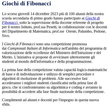
Giochi di Fibonacci
Lo scorso giovedì 14 dicembre 2023 più di 100 alunni della nostra
scuola secondaria di primo grado hanno partecipato ai
Giochi di
Fibonacci,
sotto la supervisione della docente referente di progetto
per il nostro Istituto, prof.ssa Pesetti, in collaborazione con le docenti
del Dipartimento di Matematica, prof.sse Oreste, Palumbo, Pedone,
Sivo.
I
Giochi di Fibonacci
sono una competizione promossa
dai
Campionati Italiani di Informatica
nell'ambito del programma di
valorizzazione delle eccellenze del Ministero dell'Istruzione e del
Merito. L'iniziativa si propone di avvicinare ulteriormente gli
studenti al mondo dell'informatica e della programmazione.
La prima fase della competizione valuta capacità logico-matematiche
di base e di individuazione e utilizzo di semplici procedure e
algoritmi di risoluzione di problemi. Alle successive fasi
accederanno i migliori studenti classificatisi nella prima fase di
gioco, che si confronteranno su algoritmica e coding e avranno la
possibilità di accedere alla fase finale nazionale della competizione.
Complimenti ad alunni e docenti per l'impegno in questa nuova
sfida.