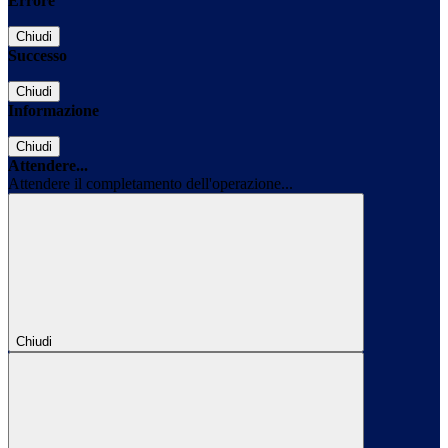
Errore
Chiudi
Successo
Chiudi
Informazione
Chiudi
Attendere...
Attendere il completamento dell'operazione...
Chiudi