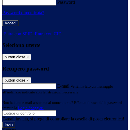
Password
Password dimenticata?
-
Entra con SPID
Entra con CIE
Seleziona utente
button close
×
Recupero password
button close
×
E-mail
Verrà inviato un messaggio
all'indirizzo indicato con le istruzioni necessarie.
Non hai una e-mail associata al nome utente? Effettua il reset della password
tramite la
Login Spaggiari
E-mail inviata, si prega di controllare la casella di posta elettronica!