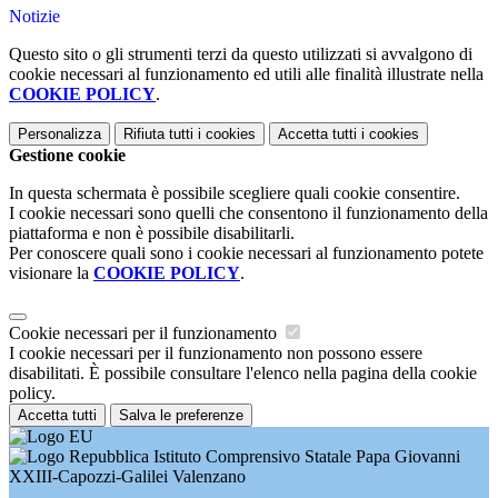
Notizie
Questo sito o gli strumenti terzi da questo utilizzati si avvalgono di
cookie necessari al funzionamento ed utili alle finalità illustrate nella
COOKIE POLICY
.
Personalizza
Rifiuta tutti
i cookies
Accetta tutti
i cookies
Gestione cookie
In questa schermata è possibile scegliere quali cookie consentire.
I cookie necessari sono quelli che consentono il funzionamento della
piattaforma e non è possibile disabilitarli.
Per conoscere quali sono i cookie necessari al funzionamento potete
visionare la
COOKIE POLICY
.
Cookie necessari per il funzionamento
I cookie necessari per il funzionamento non possono essere
disabilitati. È possibile consultare l'elenco nella pagina della cookie
policy.
Accetta tutti
Salva le preferenze
Istituto Comprensivo Statale Papa Giovanni
XXIII-Capozzi-Galilei Valenzano