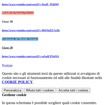
https://www.youtube.com/watch?v=6oaD_SUikWI
Modelli del Sistema Nervoso
Classe 3B
https://www.youtube.com/watch?v=0bNAzEG7nXk
Evoluzione del Modello Atomico
Classe 2B
https://www.youtube.com/watch?v=uJsaKYQisNA
Notizie
Questo sito o gli strumenti terzi da questo utilizzati si avvalgono di
cookie necessari al funzionamento ed utili alle finalità illustrate nella
COOKIE POLICY
.
Personalizza
Rifiuta tutti
i cookies
Accetta tutti
i cookies
Gestione cookie
In questa schermata è possibile scegliere quali cookie consentire.