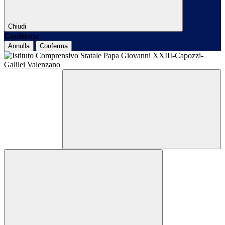
Chiudi
Conferma
Annulla
Conferma