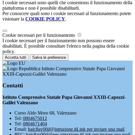
I cookie necessari sono quelli che consentono il funzionamento della
piattaforma e non è possibile disabilitarli.
Per conoscere quali sono i cookie necessari al funzionamento potete
visionare la
COOKIE POLICY
.
Cookie necessari per il funzionamento
I cookie necessari per il funzionamento non possono essere
disabilitati. È possibile consultare l'elenco nella pagina della cookie
policy.
Accetta tutti
Salva le preferenze
Istituto Comprensivo Statale Papa Giovanni
XXIII-Capozzi-Galilei Valenzano
Contatti
Istituto Comprensivo Statale Papa Giovanni XXIII-Capozzi-
Galilei Valenzano
Corso Aldo Moro 68, Valenzano
Tel:
0804675012
Tel:
0804671404
Email:
baic8av00d@istruzione.it
Link per inviare una mail
PEC:
baic8av00d@pec.istruzione.it
Link per inviare una mail