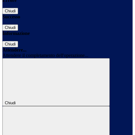
Errore
Chiudi
Successo
Chiudi
Informazione
Chiudi
Attendere...
Attendere il completamento dell'operazione...
Chiudi