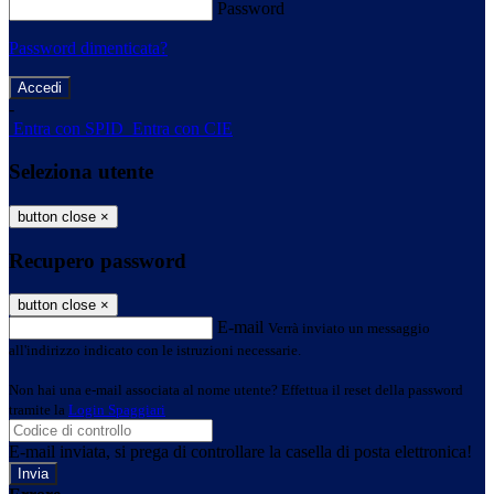
Password
Password dimenticata?
-
Entra con SPID
Entra con CIE
Seleziona utente
button close
×
Recupero password
button close
×
E-mail
Verrà inviato un messaggio
all'indirizzo indicato con le istruzioni necessarie.
Non hai una e-mail associata al nome utente? Effettua il reset della password
tramite la
Login Spaggiari
E-mail inviata, si prega di controllare la casella di posta elettronica!