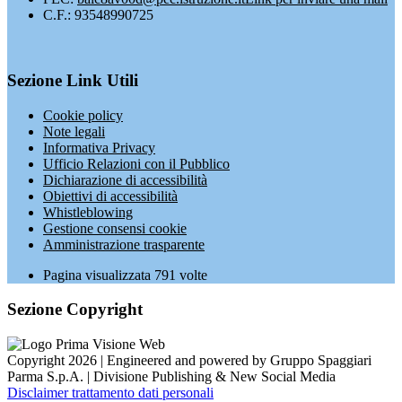
C.F.: 93548990725
Sezione Link Utili
Cookie policy
Note legali
Informativa Privacy
Ufficio Relazioni con il Pubblico
Dichiarazione di accessibilità
Obiettivi di accessibilità
Whistleblowing
Gestione consensi cookie
Amministrazione trasparente
Pagina visualizzata
791
volte
Sezione Copyright
Copyright 2026 | Engineered and powered by Gruppo Spaggiari
Parma S.p.A. | Divisione Publishing & New Social Media
Disclaimer trattamento dati personali