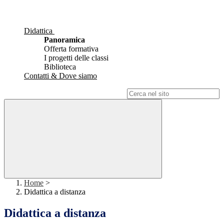
Didattica
Panoramica
Offerta formativa
I progetti delle classi
Biblioteca
Contatti & Dove siamo
Campo di ricerca per le pagine del sito
Home
>
Didattica a distanza
Didattica a distanza