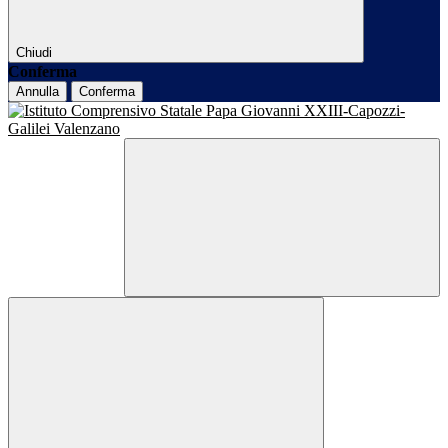
Chiudi
Conferma
Annulla
Conferma