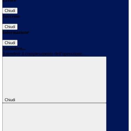
Errore
Chiudi
Successo
Chiudi
Informazione
Chiudi
Attendere...
Attendere il completamento dell'operazione...
Chiudi