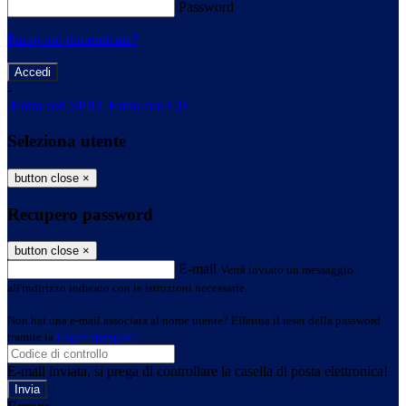
Password
Password dimenticata?
-
Entra con SPID
Entra con CIE
Seleziona utente
button close
×
Recupero password
button close
×
E-mail
Verrà inviato un messaggio
all'indirizzo indicato con le istruzioni necessarie.
Non hai una e-mail associata al nome utente? Effettua il reset della password
tramite la
Login Spaggiari
E-mail inviata, si prega di controllare la casella di posta elettronica!