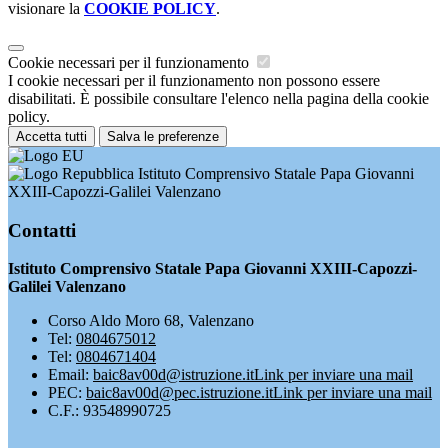
visionare la
COOKIE POLICY
.
Cookie necessari per il funzionamento
I cookie necessari per il funzionamento non possono essere
disabilitati. È possibile consultare l'elenco nella pagina della cookie
policy.
Accetta tutti
Salva le preferenze
Istituto Comprensivo Statale Papa Giovanni
XXIII-Capozzi-Galilei Valenzano
Contatti
Istituto Comprensivo Statale Papa Giovanni XXIII-Capozzi-
Galilei Valenzano
Corso Aldo Moro 68, Valenzano
Tel:
0804675012
Tel:
0804671404
Email:
baic8av00d@istruzione.it
Link per inviare una mail
PEC:
baic8av00d@pec.istruzione.it
Link per inviare una mail
C.F.: 93548990725