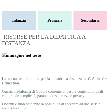
Infanzia
Primaria
Secondaria
RISORSE PER LA DIDATTICA A
DISTANZA
L
a nostra scuola adotta per la didattica a distanza la
G Suite for
Education
.
Questa piattaforma di Google consente di gestire contenuti digitali
con grande semplicità, garantendo sicurezza e privacy.
Docenti e studenti hanno la possibilità di accedere ad una serie di
servizi tra i quali: