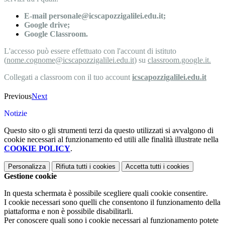
E-mail personale@icscapozzigalilei.edu.it;
Google drive;
Google Classroom.
L'accesso può essere effettuato con l'account di istituto
(
nome.cognome@icscapozzigalilei.edu.it
) su
classroom.google.it.
Collegati a classroom con il tuo account
icscapozzigalilei.edu.it
Previous
Next
Notizie
Questo sito o gli strumenti terzi da questo utilizzati si avvalgono di
cookie necessari al funzionamento ed utili alle finalità illustrate nella
COOKIE POLICY
.
Personalizza
Rifiuta tutti
i cookies
Accetta tutti
i cookies
Gestione cookie
In questa schermata è possibile scegliere quali cookie consentire.
I cookie necessari sono quelli che consentono il funzionamento della
piattaforma e non è possibile disabilitarli.
Per conoscere quali sono i cookie necessari al funzionamento potete