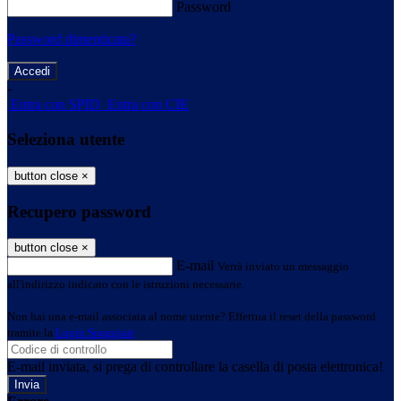
Password
Password dimenticata?
-
Entra con SPID
Entra con CIE
Seleziona utente
button close
×
Recupero password
button close
×
E-mail
Verrà inviato un messaggio
all'indirizzo indicato con le istruzioni necessarie.
Non hai una e-mail associata al nome utente? Effettua il reset della password
tramite la
Login Spaggiari
E-mail inviata, si prega di controllare la casella di posta elettronica!