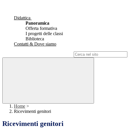
Didattica
Panoramica
Offerta formativa
I progetti delle classi
Biblioteca
Contatti & Dove siamo
Campo di ricerca per le pagine del sito
Home
>
Ricevimenti genitori
Ricevimenti genitori