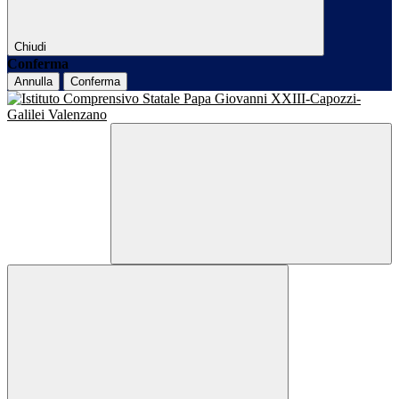
Chiudi
Conferma
Annulla
Conferma