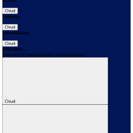
Errore
Chiudi
Successo
Chiudi
Informazione
Chiudi
Attendere...
Attendere il completamento dell'operazione...
Chiudi