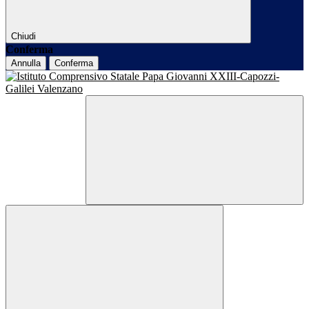
Chiudi
Conferma
Annulla
Conferma