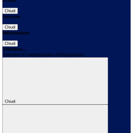
Errore
Chiudi
Successo
Chiudi
Informazione
Chiudi
Attendere...
Attendere il completamento dell'operazione...
Chiudi