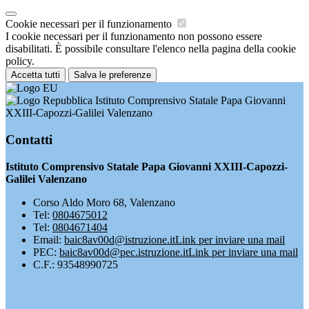
Cookie necessari per il funzionamento
I cookie necessari per il funzionamento non possono essere
disabilitati. È possibile consultare l'elenco nella pagina della cookie
policy.
Accetta tutti
Salva le preferenze
Istituto Comprensivo Statale Papa Giovanni
XXIII-Capozzi-Galilei Valenzano
Contatti
Istituto Comprensivo Statale Papa Giovanni XXIII-Capozzi-
Galilei Valenzano
Corso Aldo Moro 68, Valenzano
Tel:
0804675012
Tel:
0804671404
Email:
baic8av00d@istruzione.it
Link per inviare una mail
PEC:
baic8av00d@pec.istruzione.it
Link per inviare una mail
C.F.: 93548990725