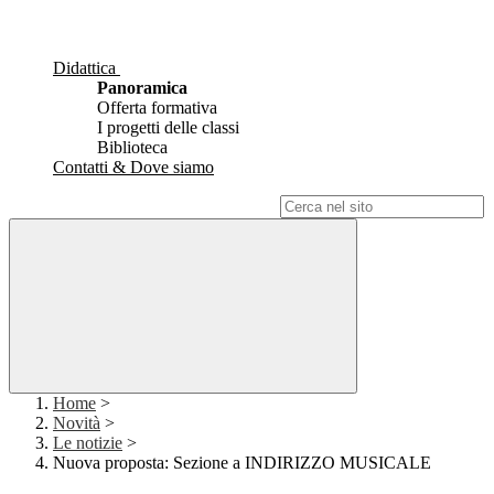
Didattica
Panoramica
Offerta formativa
I progetti delle classi
Biblioteca
Contatti & Dove siamo
Campo di ricerca per le pagine del sito
Home
>
Novità
>
Le notizie
>
Nuova proposta: Sezione a INDIRIZZO MUSICALE