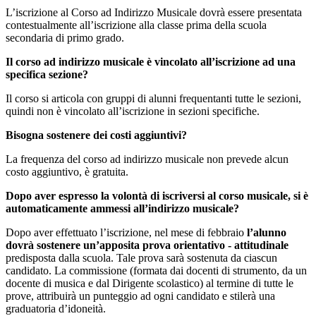
L’iscrizione al Corso ad Indirizzo Musicale dovrà essere presentata
contestualmente all’iscrizione alla classe prima della scuola
secondaria di primo grado.
Il corso ad indirizzo musicale è vincolato all’iscrizione ad una
specifica sezione?
Il corso si articola con gruppi di alunni frequentanti tutte le sezioni,
quindi non è vincolato all’iscrizione in sezioni specifiche.
Bisogna sostenere dei costi aggiuntivi?
La frequenza del corso ad indirizzo musicale non prevede alcun
costo aggiuntivo, è gratuita.
Dopo aver espresso la volontà di iscriversi al corso musicale, si è
automaticamente ammessi all’indirizzo musicale?
Dopo aver effettuato l’iscrizione, nel mese di febbraio
l’alunno
dovrà sostenere un’apposita prova orientativo - attitudinale
predisposta dalla scuola. Tale prova sarà sostenuta da ciascun
candidato. La commissione (formata dai docenti di strumento, da un
docente di musica e dal Dirigente scolastico) al termine di tutte le
prove, attribuirà un punteggio ad ogni candidato e stilerà una
graduatoria d’idoneità.