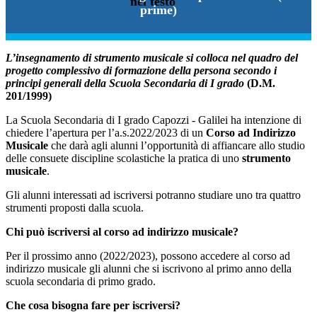
prime)
L’insegnamento di strumento musicale si
colloca nel quadro del
progetto complessivo di formazione della persona secondo i
principi generali della Scuola Secondaria di I grado
(D.M.
201/1999)
La Scuola Secondaria di I grado Capozzi - Galilei ha intenzione di
chiedere l’apertura per l’a.s.2022/2023 di un
Corso ad Indirizzo
Musicale
che darà agli alunni l’opportunità di affiancare allo studio
delle consuete discipline scolastiche la pratica di uno
strumento
musicale
.
Gli alunni interessati ad iscriversi potranno studiare uno tra quattro
strumenti proposti dalla scuola.
Chi può iscriversi al corso ad indirizzo musicale?
Per il prossimo anno (2022/2023), possono accedere al corso ad
indirizzo musicale gli alunni che si iscrivono al primo anno della
scuola secondaria di primo grado.
Che cosa bisogna fare per iscriversi?