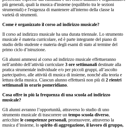
più generali, quali la musica d'insieme (equilibrio tra le sezioni
strumentali) e l'esigenza di mantenere all'interno della classe la
varietà di strumenti.
Come è organizzato il corso ad indirizzo musicale?
Il corso ad indirizzo musicale ha una durata triennale. Lo strumento
musicale è materia curricolare, ed è parte integrante del piano di
studio dello studente e materia degli esami di stato al termine del
primo ciclo d’istruzione.
Gli alunni ammessi al corso ad indirizzo musicale effettueranno
nell’ambito dell’attività curriculare
3 ore settimanali
destinate alla
pratica strumentale individuale e/o per piccoli gruppi, all’ascolto
partecipativo, alle attività di musica di insieme, nonché alla teoria e
lettura della musica. Ciascun alunno effettuerà non più di
2 rientri
settimanali in orario pomeridiano
.
Cosa offre in più la frequenza di una scuola ad indirizzo
musicale?
Gli alunni avranno l’opportunità, attraverso lo studio di uno
strumento musicale di trascorrere un
tempo scuola diverso
,
arricchire
le competenze personali
, promuovere, attraverso la
musica d’insieme, lo
spirito di aggregazione, il lavoro di gruppo,