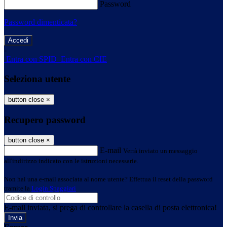
Password
Password dimenticata?
-
Entra con SPID
Entra con CIE
Seleziona utente
button close
×
Recupero password
button close
×
E-mail
Verrà inviato un messaggio
all'indirizzo indicato con le istruzioni necessarie.
Non hai una e-mail associata al nome utente? Effettua il reset della password
tramite la
Login Spaggiari
E-mail inviata, si prega di controllare la casella di posta elettronica!