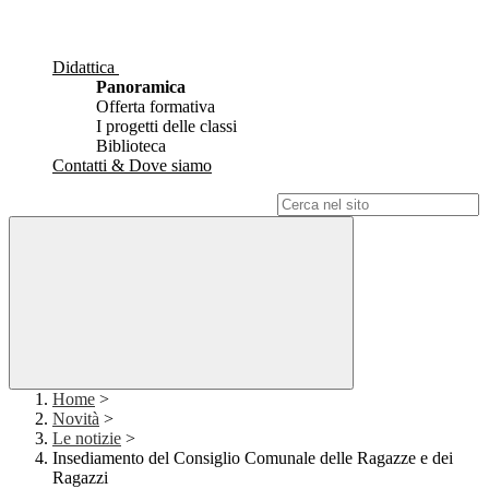
Didattica
Panoramica
Offerta formativa
I progetti delle classi
Biblioteca
Contatti & Dove siamo
Campo di ricerca per le pagine del sito
Home
>
Novità
>
Le notizie
>
Insediamento del Consiglio Comunale delle Ragazze e dei
Ragazzi