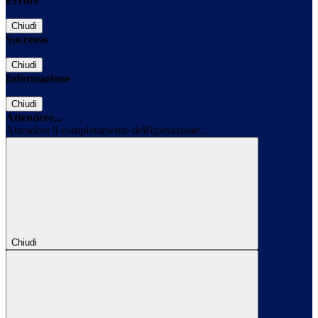
Errore
Chiudi
Successo
Chiudi
Informazione
Chiudi
Attendere...
Attendere il completamento dell'operazione...
Chiudi