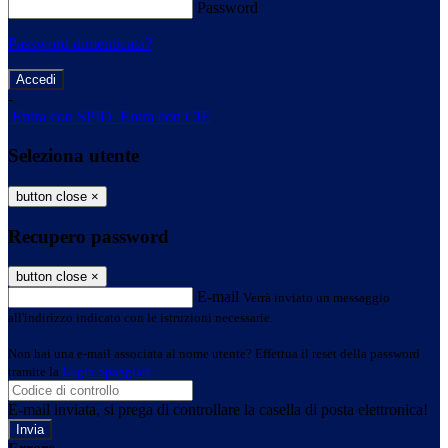
Password
Password dimenticata?
-
Entra con SPID
Entra con CIE
Seleziona utente
button close
×
Recupero password
button close
×
E-mail
Verrà inviato un messaggio
all'indirizzo indicato con le istruzioni necessarie.
Non hai una e-mail associata al nome utente? Effettua il reset della password
tramite la
Login Spaggiari
E-mail inviata, si prega di controllare la casella di posta elettronica!