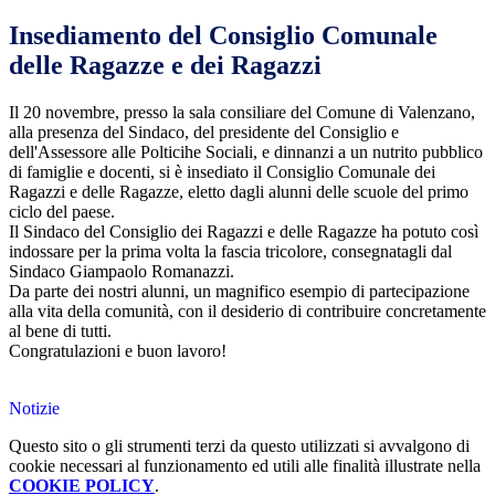
Insediamento del Consiglio Comunale
delle Ragazze e dei Ragazzi
Il 20 novembre, presso la sala consiliare del Comune di Valenzano,
alla presenza del Sindaco, del presidente del Consiglio e
dell'Assessore alle Polticihe Sociali, e dinnanzi a un nutrito pubblico
di famiglie e docenti, si è insediato il Consiglio Comunale dei
Ragazzi e delle Ragazze, eletto dagli alunni delle scuole del primo
ciclo del paese.
Il Sindaco del Consiglio dei Ragazzi e delle Ragazze ha potuto così
indossare per la prima volta la fascia tricolore, consegnatagli dal
Sindaco Giampaolo Romanazzi.
Da parte dei nostri alunni, un
magnifico esempio di partecipazione
alla vita della comunità
, con il desiderio di contribuire concretamente
al bene di tutti.
Congratulazioni e buon lavoro!
Notizie
Questo sito o gli strumenti terzi da questo utilizzati si avvalgono di
cookie necessari al funzionamento ed utili alle finalità illustrate nella
COOKIE POLICY
.