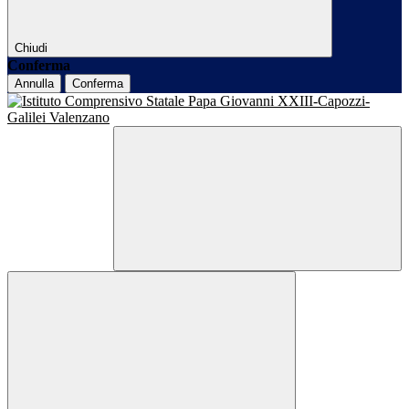
Chiudi
Conferma
Annulla
Conferma