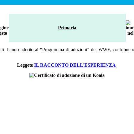
Primaria
ali
hanno aderito al “Programma di adozioni”
del WWF, contribuend
Leggete
IL RACCONTO DELL'ESPERIENZA