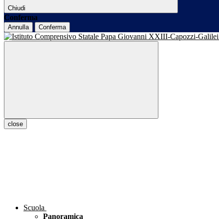
Chiudi
Conferma
Annulla
Conferma
close
Scuola
Panoramica