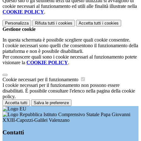
Questo sito o gli strumenti terzi da questo utilizzati si avvalgono di
cookie necessari al funzionamento ed utili alle finalità illustrate nella
COOKIE POLICY
.
Personalizza
Rifiuta tutti
i cookies
Accetta tutti
i cookies
Gestione cookie
In questa schermata è possibile scegliere quali cookie consentire.
I cookie necessari sono quelli che consentono il funzionamento della
piattaforma e non è possibile disabilitarli.
Per conoscere quali sono i cookie necessari al funzionamento potete
visionare la
COOKIE POLICY
.
Cookie necessari per il funzionamento
I cookie necessari per il funzionamento non possono essere
disabilitati. È possibile consultare l'elenco nella pagina della cookie
policy.
Accetta tutti
Salva le preferenze
Istituto Comprensivo Statale Papa Giovanni
XXIII-Capozzi-Galilei Valenzano
Contatti