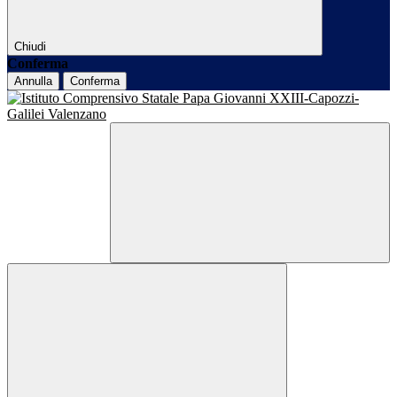
Chiudi
Conferma
Annulla
Conferma