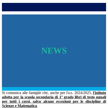
NEWS
Si comunica alle famiglie che, anche per l'a.s. 2024/2025,
l'istituto
adotta per la scuola secondaria di 1° grado libri di testo uguali
per tutti i corsi, salvo alcune eccezioni per le discipline di
Scienze e Matematica
.