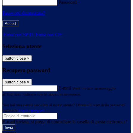
Password
Password dimenticata?
-
Entra con SPID
Entra con CIE
Seleziona utente
button close
×
Recupero password
button close
×
E-mail
Verrà inviato un messaggio
all'indirizzo indicato con le istruzioni necessarie.
Non hai una e-mail associata al nome utente? Effettua il reset della password
tramite la
Login Spaggiari
E-mail inviata, si prega di controllare la casella di posta elettronica!