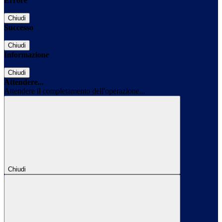
Errore
Chiudi
Successo
Chiudi
Informazione
Chiudi
Attendere...
Attendere il completamento dell'operazione...
Chiudi