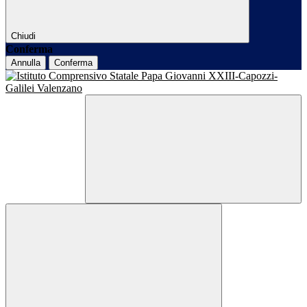
Chiudi
Conferma
Annulla
Conferma