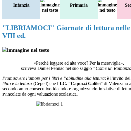
Infanzia
Primaria
Se
"LIBRIAMOCI" Giornate di lettura nelle 
VIII ed.
«
Perché leggere ad alta voce? Per la meraviglia
»,
scriveva Daniel Pennac nel suo saggio
“
Come un Romanz
Promuovere l’amore per i libri e l’abitudine alla lettura
: è l’invito de
libro e la lettura
(Cepell) che l’
I.C. “Capozzi Galilei
” di Valenzano a
secondo anno consecutivo ideando e organizzando iniziative di lettur
svincolate da ogni valutazione scolastica.