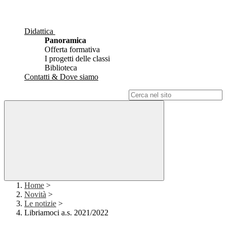
Didattica
Panoramica
Offerta formativa
I progetti delle classi
Biblioteca
Contatti & Dove siamo
Campo di ricerca per le pagine del sito
Home
>
Novità
>
Le notizie
>
Libriamoci a.s. 2021/2022