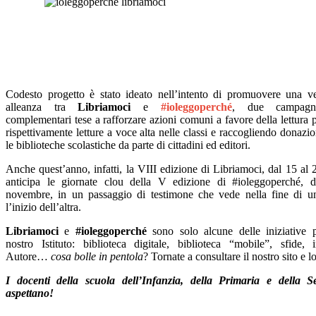
Codesto progetto è stato ideato nell’intento di promuovere una v
alleanza tra
Libriamoci
e
#ioleggoperché
, due campagne
complementari tese a rafforzare azioni comuni a favore della lettur
rispettivamente letture a voce alta nelle classi e raccogliendo donazion
le biblioteche scolastiche da parte di cittadini ed editori.
Anche quest’anno, infatti, la VIII edizione di Libriamoci, dal 15 al
anticipa le giornate clou della V edizione di #ioleggoperché, 
novembre, in un passaggio di testimone che vede nella fine di 
l’inizio dell’altra.
Libriamoci
e
#ioleggoperché
sono solo alcune delle iniziative 
nostro Istituto: biblioteca digitale, biblioteca “mobile”, sfide,
Autore…
cosa bolle in pentola
? Tornate a consultare il nostro sito e l
I docenti della scuola dell’Infanzia, della Primaria e della S
aspettano!