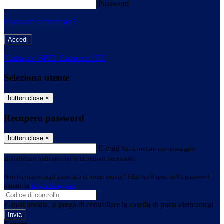
Password
Password dimenticata?
-
Entra con SPID
Entra con CIE
Seleziona utente
button close
×
Recupero password
button close
×
E-mail
Verrà inviato un messaggio
all'indirizzo indicato con le istruzioni necessarie.
Non hai una e-mail associata al nome utente? Effettua il reset della password
tramite la
Login Spaggiari
E-mail inviata, si prega di controllare la casella di posta elettronica!