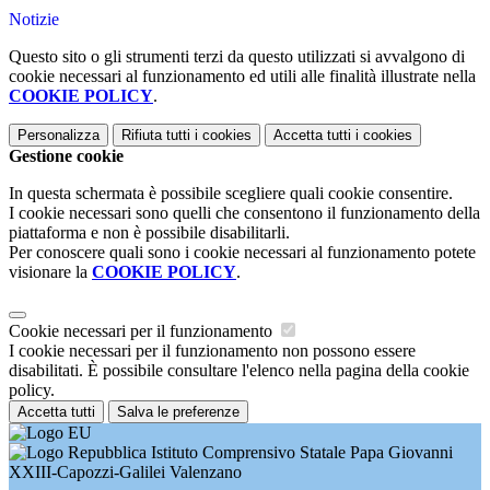
Notizie
Questo sito o gli strumenti terzi da questo utilizzati si avvalgono di
cookie necessari al funzionamento ed utili alle finalità illustrate nella
COOKIE POLICY
.
Personalizza
Rifiuta tutti
i cookies
Accetta tutti
i cookies
Gestione cookie
In questa schermata è possibile scegliere quali cookie consentire.
I cookie necessari sono quelli che consentono il funzionamento della
piattaforma e non è possibile disabilitarli.
Per conoscere quali sono i cookie necessari al funzionamento potete
visionare la
COOKIE POLICY
.
Cookie necessari per il funzionamento
I cookie necessari per il funzionamento non possono essere
disabilitati. È possibile consultare l'elenco nella pagina della cookie
policy.
Accetta tutti
Salva le preferenze
Istituto Comprensivo Statale Papa Giovanni
XXIII-Capozzi-Galilei Valenzano