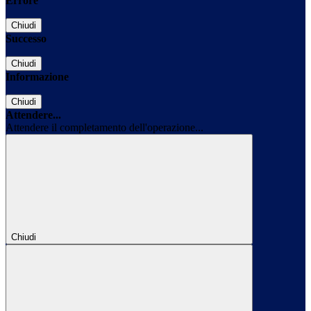
Errore
Chiudi
Successo
Chiudi
Informazione
Chiudi
Attendere...
Attendere il completamento dell'operazione...
Chiudi