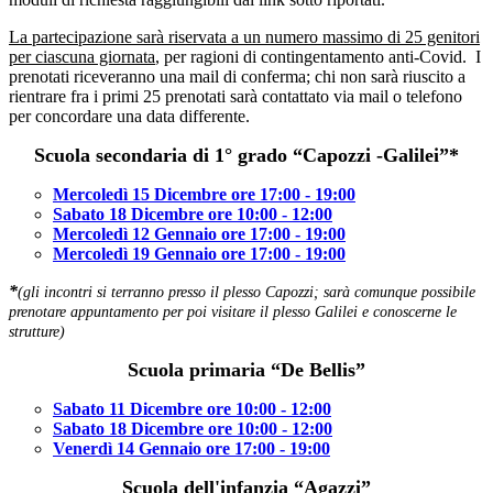
La partecipazione sarà riservata a un numero massimo di 25 genitori
per ciascuna giornata
, per ragioni di contingentamento anti-Covid. I
prenotati riceveranno una mail di conferma; chi non sarà riuscito a
rientrare fra i primi 25 prenotati sarà contattato via mail o telefono
per concordare una data differente.
Scuola secondaria di 1° grado “Capozzi -Galilei”*
Mercoledì 15 Dicembre ore 17:00 - 19:00
Sabato 18 Dicembre ore 10:00 - 12:00
Mercoledì 12 Gennaio ore 17:00 - 19:00
Mercoledì 19 Gennaio ore 17:00 - 19:00
*
(gli incontri si terranno presso il plesso Capozzi; sarà comunque possibile
prenotare appuntamento per poi visitare il plesso Galilei e conoscerne le
strutture)
Scuola primaria “De Bellis”
Sabato 11 Dicembre ore 10:00 - 12:00
Sabato 18 Dicembre ore 10:00 - 12:00
Venerdì 14 Gennaio ore 17:00 - 19:00
Scuola dell'infanzia “Agazzi”