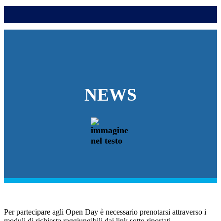
NEWS
Per partecipare agli Open Day è necessario prenotarsi attraverso i
moduli di richiesta raggiungibili dai link sotto riportati.