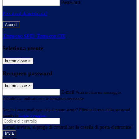
Password
Password dimenticata?
-
Entra con SPID
Entra con CIE
Seleziona utente
button close
×
Recupero password
button close
×
E-mail
Verrà inviato un messaggio
all'indirizzo indicato con le istruzioni necessarie.
Non hai una e-mail associata al nome utente? Effettua il reset della password
tramite la
Login Spaggiari
E-mail inviata, si prega di controllare la casella di posta elettronica!