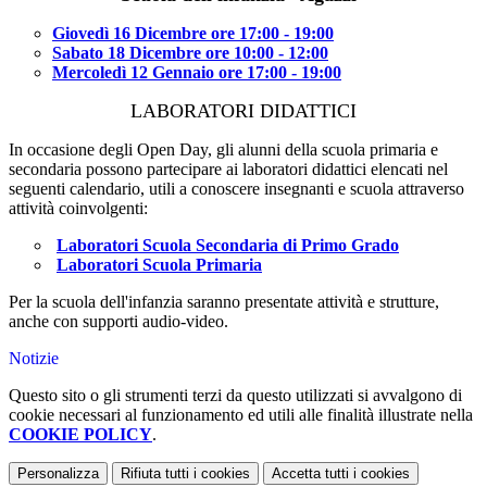
Giovedì 16 Dicembre ore 17:00 - 19:00
Sabato 18 Dicembre ore 10:00 - 12:00
Mercoledì 12 Gennaio ore 17:00 - 19:00
LABORATORI DIDATTICI
In occasione degli Open Day, gli alunni della scuola primaria e
secondaria possono partecipare ai laboratori didattici elencati nel
seguenti calendario, utili a conoscere insegnanti e scuola attraverso
attività coinvolgenti:
Laboratori Scuola Secondaria di Primo Grado
Laboratori Scuola Primaria
Per la scuola dell'infanzia saranno presentate attività e strutture,
anche con supporti audio-video.
Notizie
Questo sito o gli strumenti terzi da questo utilizzati si avvalgono di
cookie necessari al funzionamento ed utili alle finalità illustrate nella
COOKIE POLICY
.
Personalizza
Rifiuta tutti
i cookies
Accetta tutti
i cookies