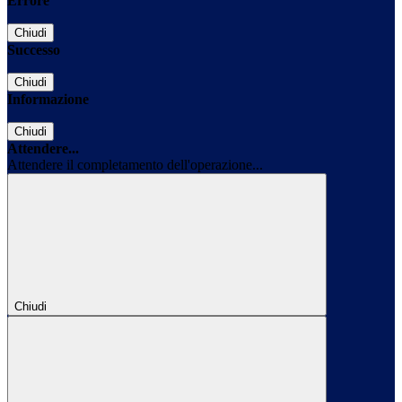
Errore
Chiudi
Successo
Chiudi
Informazione
Chiudi
Attendere...
Attendere il completamento dell'operazione...
Chiudi