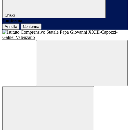
Chiudi
Conferma
Annulla
Conferma