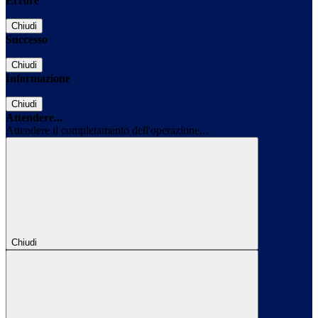
Errore
Chiudi
Successo
Chiudi
Informazione
Chiudi
Attendere...
Attendere il completamento dell'operazione...
Chiudi