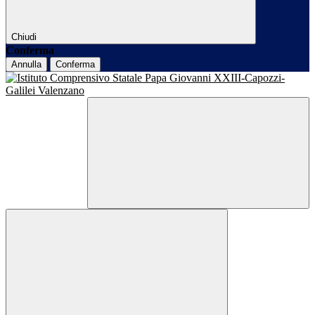
Chiudi
Conferma
Annulla
Conferma