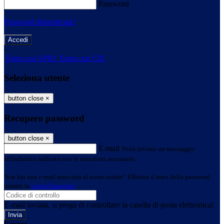
Password
Password dimenticata?
-
Entra con SPID
Entra con CIE
Seleziona utente
button close
×
Recupero password
button close
×
E-mail
Verrà inviato un messaggio
all'indirizzo indicato con le istruzioni necessarie.
Non hai una e-mail associata al nome utente? Effettua il reset della password
tramite la
Login Spaggiari
E-mail inviata, si prega di controllare la casella di posta elettronica!