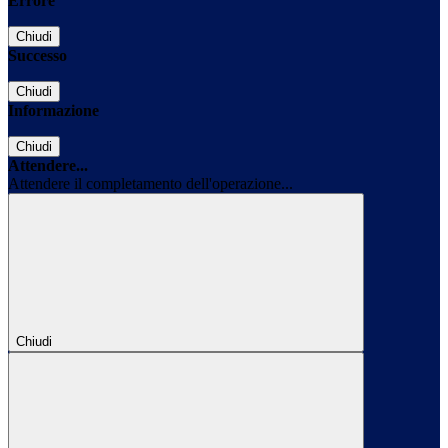
Errore
Chiudi
Successo
Chiudi
Informazione
Chiudi
Attendere...
Attendere il completamento dell'operazione...
Chiudi