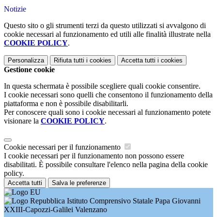
Notizie
Questo sito o gli strumenti terzi da questo utilizzati si avvalgono di
cookie necessari al funzionamento ed utili alle finalità illustrate nella
COOKIE POLICY
.
Personalizza
Rifiuta tutti
i cookies
Accetta tutti
i cookies
Gestione cookie
In questa schermata è possibile scegliere quali cookie consentire.
I cookie necessari sono quelli che consentono il funzionamento della
piattaforma e non è possibile disabilitarli.
Per conoscere quali sono i cookie necessari al funzionamento potete
visionare la
COOKIE POLICY
.
Cookie necessari per il funzionamento
I cookie necessari per il funzionamento non possono essere
disabilitati. È possibile consultare l'elenco nella pagina della cookie
policy.
Accetta tutti
Salva le preferenze
Istituto Comprensivo Statale Papa Giovanni
XXIII-Capozzi-Galilei Valenzano