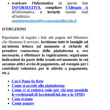
scaricare l'informativa
da questo link
INFORMATIVA
,
compilare
l'Allegato A
all'informativa,
e inviarlo
tramite mail
all'indirizzo
amministrazione@icscapozzigalilei.edu.it
ISTRUZIONI
Riportiamo di seguito i link alle pagine del Ministero
che illustrano il servizio.
Invitiamo tutte le famiglie ad
un'attenta lettura
(al momento si richiede di
prendere conoscenza della piattaforma e, ove
necessario, a effettuare la registrazione;
seguiranno
indicazioni da parte della scuola nel momento in cui
saranno attivi avvisi di pagamento, ad esempio per i
contributi volontari, per le attività a pagamento,
etc.).
Cos'è Pago In Rete
Come si accede alla piattaforma
Come ci si registra (solo per chi non possiede
le credenziali di IscrizioniOnLine o lo SPID)
Cosa si paga
Come pagare