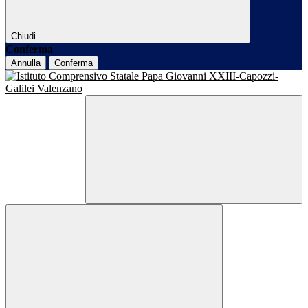
Chiudi
Conferma
Annulla
Conferma