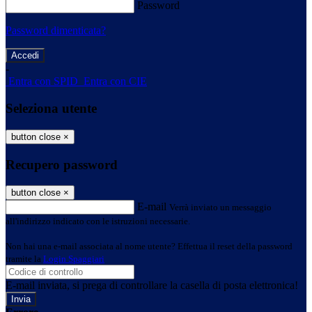
Password
Password dimenticata?
-
Entra con SPID
Entra con CIE
Seleziona utente
button close
×
Recupero password
button close
×
E-mail
Verrà inviato un messaggio
all'indirizzo indicato con le istruzioni necessarie.
Non hai una e-mail associata al nome utente? Effettua il reset della password
tramite la
Login Spaggiari
E-mail inviata, si prega di controllare la casella di posta elettronica!