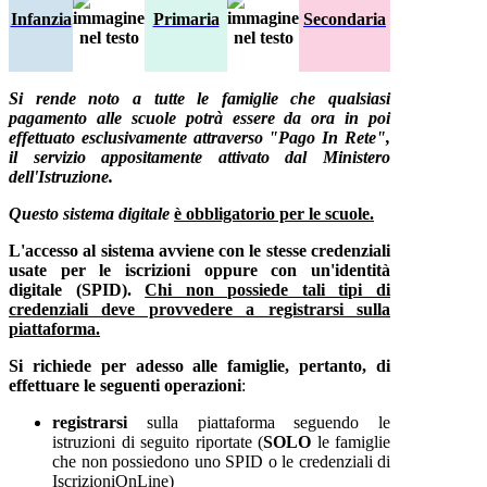
Infanzia
Primaria
Secondaria
Si rende noto a tutte le famiglie che qualsiasi
pagamento alle scuole potrà essere da ora in poi
effettuato esclusivamente attraverso "Pago In Rete",
il servizio appositamente attivato dal Ministero
dell'Istruzione.
Questo sistema digitale
è obbligatorio per le scuole.
L'accesso al sistema avviene con le stesse credenziali
usate per le iscrizioni oppure con un'identità
digitale (SPID).
Chi non possiede tali tipi di
credenziali deve provvedere a registrarsi sulla
piattaforma.
Si richiede per adesso alle famiglie, pertanto, di
effettuare le seguenti operazioni
:
registrarsi
sulla piattaforma seguendo le
istruzioni di seguito riportate (
SOLO
le famiglie
che non possiedono uno SPID o le credenziali di
IscrizioniOnLine)