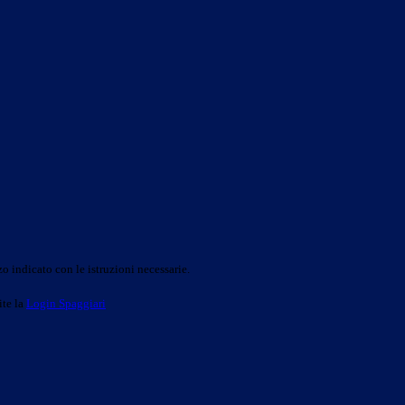
o indicato con le istruzioni necessarie.
ite la
Login Spaggiari