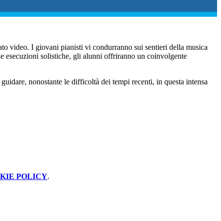
to video. I giovani pianisti vi condurranno sui sentieri della musica
e esecuzioni solistiche, gli alunni offriranno un coinvolgente
i guidare, nonostante le difficoltà dei tempi recenti, in questa intensa
KIE POLICY
.