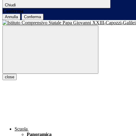
Chiudi
Conferma
Annulla
Conferma
close
Scuola
Panoramica