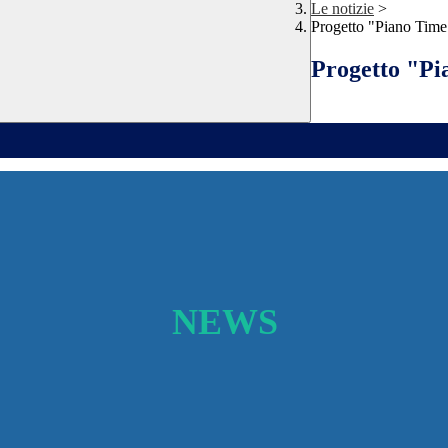
Le notizie
>
Progetto "Piano Time
Progetto "Pi
NEWS