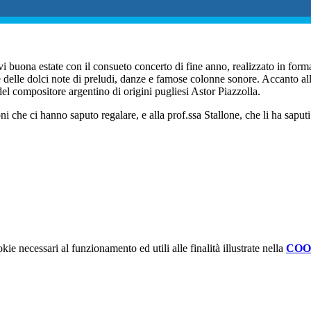
vi buona estate con il consueto concerto di fine anno, realizzato in forma
e delle dolci note di preludi, danze e famose colonne sonore. Accanto all
el compositore argentino di origini pugliesi Astor Piazzolla.
zioni che ci hanno saputo regalare, e alla prof.ssa Stallone, che li ha saput
kie necessari al funzionamento ed utili alle finalità illustrate nella
COO