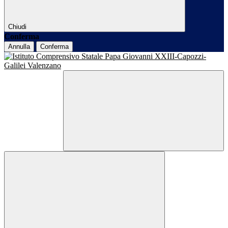
Chiudi
Conferma
Annulla
Conferma