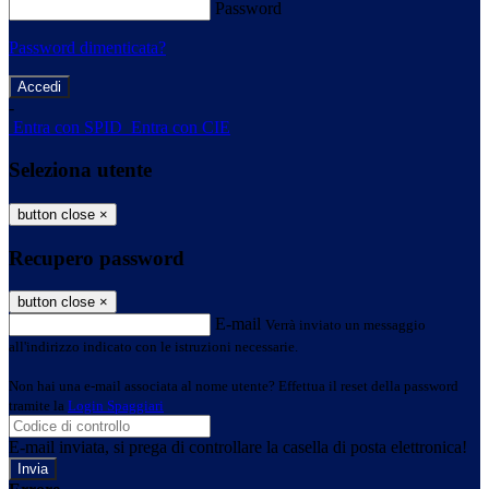
Password
Password dimenticata?
-
Entra con SPID
Entra con CIE
Seleziona utente
button close
×
Recupero password
button close
×
E-mail
Verrà inviato un messaggio
all'indirizzo indicato con le istruzioni necessarie.
Non hai una e-mail associata al nome utente? Effettua il reset della password
tramite la
Login Spaggiari
E-mail inviata, si prega di controllare la casella di posta elettronica!