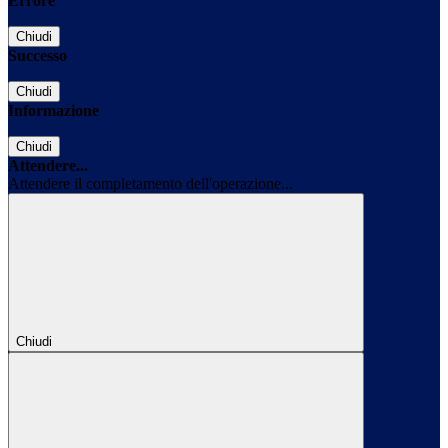
Errore
Chiudi
Successo
Chiudi
Informazione
Chiudi
Attendere...
Attendere il completamento dell'operazione...
Chiudi