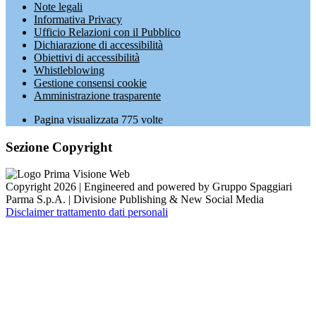
Note legali
Informativa Privacy
Ufficio Relazioni con il Pubblico
Dichiarazione di accessibilità
Obiettivi di accessibilità
Whistleblowing
Gestione consensi cookie
Amministrazione trasparente
Pagina visualizzata
775
volte
Sezione Copyright
Copyright 2026 | Engineered and powered by Gruppo Spaggiari
Parma S.p.A. | Divisione Publishing & New Social Media
Disclaimer trattamento dati personali