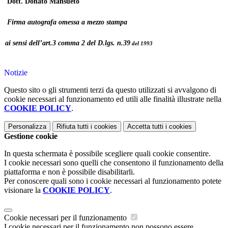
Dott. Donato Mansueto
Firma autografa omessa a mezzo stampa
ai sensi dell’art.3 comma 2 del D.lgs. n.39
del 1993
Notizie
Questo sito o gli strumenti terzi da questo utilizzati si avvalgono di
cookie necessari al funzionamento ed utili alle finalità illustrate nella
COOKIE POLICY
.
Personalizza
Rifiuta tutti
i cookies
Accetta tutti
i cookies
Gestione cookie
In questa schermata è possibile scegliere quali cookie consentire.
I cookie necessari sono quelli che consentono il funzionamento della
piattaforma e non è possibile disabilitarli.
Per conoscere quali sono i cookie necessari al funzionamento potete
visionare la
COOKIE POLICY
.
Cookie necessari per il funzionamento
I cookie necessari per il funzionamento non possono essere