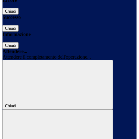
Errore
Chiudi
Successo
Chiudi
Informazione
Chiudi
Attendere...
Attendere il completamento dell'operazione...
Chiudi