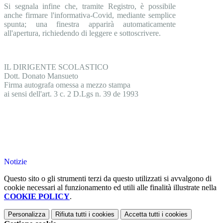
Si segnala infine che, tramite Registro, è possibile
anche firmare l'informativa-Covid, mediante semplice
spunta; una finestra apparirà automaticamente
all'apertura, richiedendo di leggere e sottoscrivere.
IL DIRIGENTE SCOLASTICO
Dott. Donato Mansueto
Firma autografa omessa a mezzo stampa
ai sensi dell'art. 3 c. 2 D.Lgs n. 39 de 1993
Notizie
Questo sito o gli strumenti terzi da questo utilizzati si avvalgono di
cookie necessari al funzionamento ed utili alle finalità illustrate nella
COOKIE POLICY
.
Personalizza
Rifiuta tutti
i cookies
Accetta tutti
i cookies