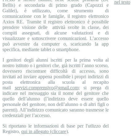
Bellis) e secondaria di primo grado (Capozzi e
Galilei), è utilizzato, come strumento di
comunicazione con le famiglie, il registro elettronico
Axios RE. Tramite il registro elettronico è possibile
prendere visione delle attività svolte in classe, dei
compiti assegnati, di alcune valutazioni e di
visualizzare e sottoscrivere comunicazioni. L’accesso
può avvenire da computer o, scaricando la app
specifica, mediante tablet o smartphone.
I genitori degli alunni iscritti per la prima volta al
nostro istituto o i genitori che, già iscritti l’anno scorso,
dovessero riscontrare difficoltà di accesso, sono
invitati ad inviare appena possibile i propri indirizzi di
posta elettronica alla scuola al recapito
mail
servizi.comprensivo@gmail.com
; si prega di
indicare nel messaggio sia il nome del genitore che
quello dell’alunno (l’indirizzo deve essere quello
personale del genitore, non dell’alunno o di altri figli o
parenti). All’indirizzo comunicato saranno trasmesse le
credenziali per l’accesso.
Si riportano le informazioni di base per l'utlizzo del
Registro,
qui in allegato (cliccare)
.