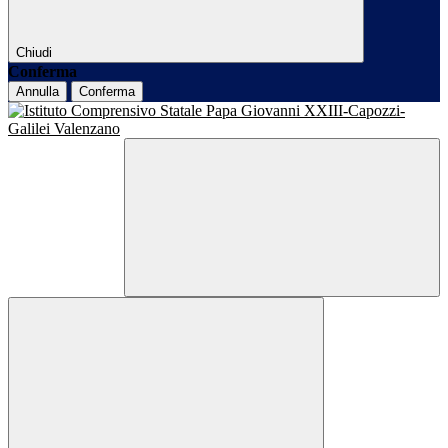
Chiudi
Conferma
Annulla
Conferma