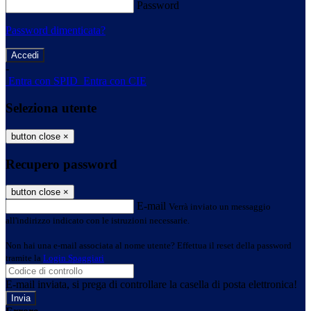
Password
Password dimenticata?
-
Entra con SPID
Entra con CIE
Seleziona utente
button close
×
Recupero password
button close
×
E-mail
Verrà inviato un messaggio
all'indirizzo indicato con le istruzioni necessarie.
Non hai una e-mail associata al nome utente? Effettua il reset della password
tramite la
Login Spaggiari
E-mail inviata, si prega di controllare la casella di posta elettronica!