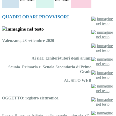
QUADRI ORARI PROVVISORI
Valenzano, 28 settembre 2020
Ai sigg. genitori/tutori degli alunni
Scuola Primaria e Scuola Secondaria di Primo
Grado
AL SITO WEB
OGGETTO: registro elettronico.
Presso il nostro istituto, nelle scuole primaria (De