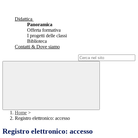
Didattica
Panoramica
Offerta formativa
I progetti delle classi
Biblioteca
Contatti & Dove siamo
Campo di ricerca per le pagine del sito
Home
>
Registro elettronico: accesso
Registro elettronico: accesso