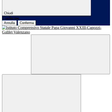
Chiudi
Conferma
Annulla
Conferma