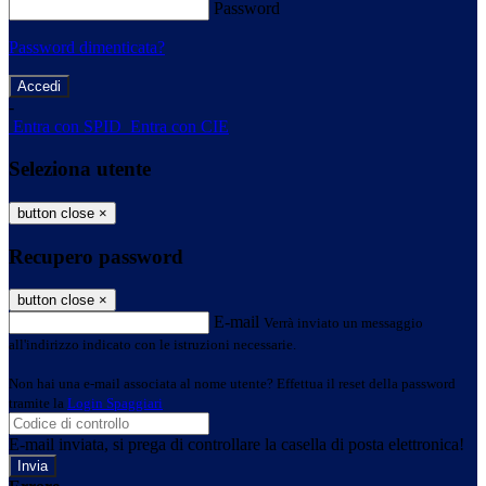
Password
Password dimenticata?
-
Entra con SPID
Entra con CIE
Seleziona utente
button close
×
Recupero password
button close
×
E-mail
Verrà inviato un messaggio
all'indirizzo indicato con le istruzioni necessarie.
Non hai una e-mail associata al nome utente? Effettua il reset della password
tramite la
Login Spaggiari
E-mail inviata, si prega di controllare la casella di posta elettronica!