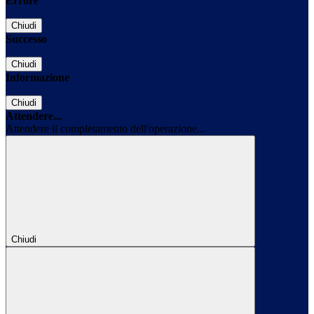
Errore
Chiudi
Successo
Chiudi
Informazione
Chiudi
Attendere...
Attendere il completamento dell'operazione...
Chiudi