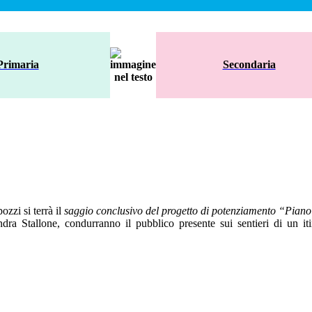
Primaria
Secondaria
zzi si terrà il
saggio conclusivo del progetto di potenziamento “Pian
ndra Stallone, condurranno il pubblico presente sui sentieri di un iti