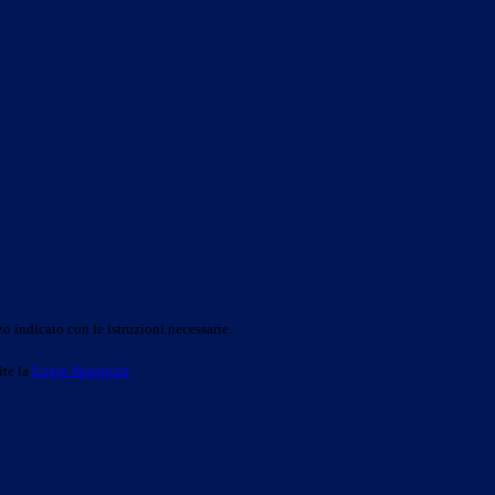
o indicato con le istruzioni necessarie.
ite la
Login Spaggiari