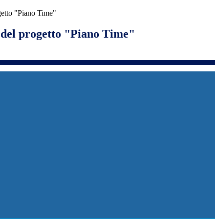
getto "Piano Time"
e del progetto "Piano Time"