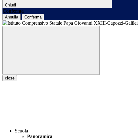
Chiudi
Conferma
Annulla
Conferma
close
Scuola
Panoramica