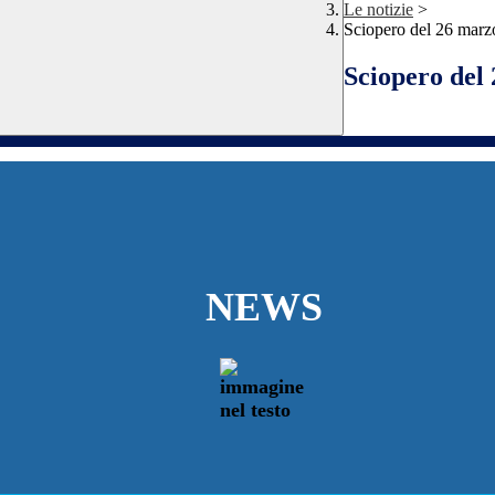
Le notizie
>
Sciopero del 26 marz
Sciopero del
NEWS