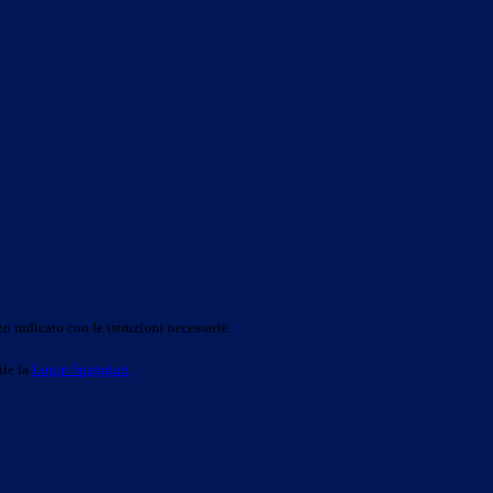
o indicato con le istruzioni necessarie.
ite la
Login Spaggiari