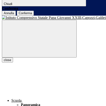
Chiudi
Conferma
Annulla
Conferma
close
Scuola
Panoramica