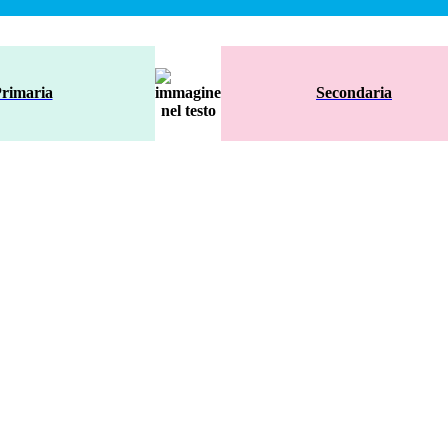
rimaria
Secondaria