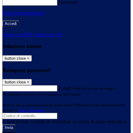
Password
Password dimenticata?
-
Entra con SPID
Entra con CIE
Seleziona utente
button close
×
Recupero password
button close
×
E-mail
Verrà inviato un messaggio
all'indirizzo indicato con le istruzioni necessarie.
Non hai una e-mail associata al nome utente? Effettua il reset della password
tramite la
Login Spaggiari
E-mail inviata, si prega di controllare la casella di posta elettronica!