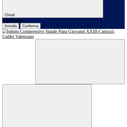
Chiudi
Conferma
Annulla
Conferma