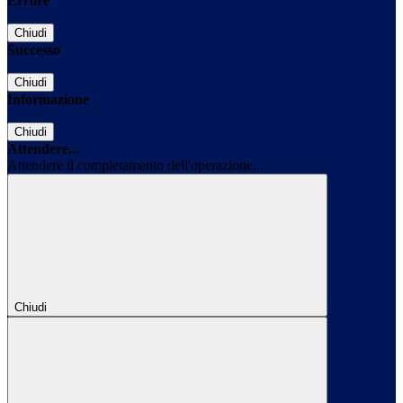
Errore
Chiudi
Successo
Chiudi
Informazione
Chiudi
Attendere...
Attendere il completamento dell'operazione...
Chiudi