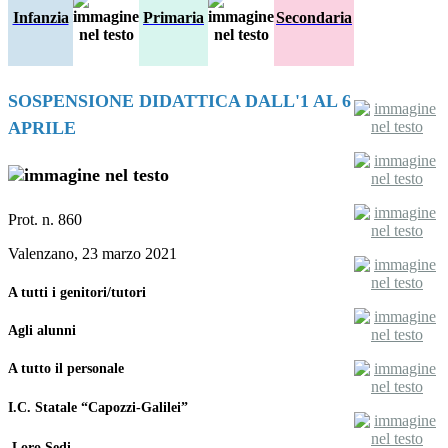
Infanzia
Primaria
Secondaria
SOSPENSIONE DIDATTICA DALL'1 AL 6
APRILE
Prot. n. 860
Valenzano, 23 marzo 2021
A tutti i genitori/tutori
Agli alunni
A tutto il personale
I.C. Statale “Capozzi-Galilei”
Loro Sedi