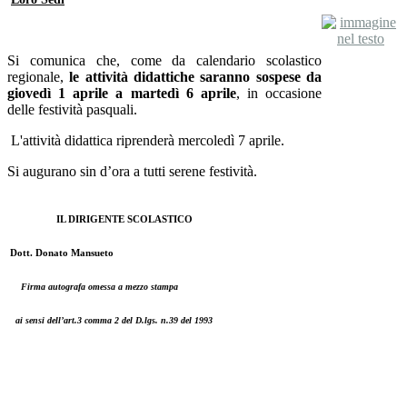
Si comunica che, come da calendario scolastico
regionale,
le attività didattiche saranno sospese da
giovedì 1 aprile a martedì 6 aprile
, in occasione
delle festività pasquali.
L'attività didattica riprenderà mercoledì 7 aprile.
Si augurano sin d’ora a tutti serene festività.
IL DIRIGENTE SCOLASTICO
Dott. Donato Mansueto
Firma autografa omessa a mezzo stampa
ai sensi dell’art.3 comma 2 del D.lgs. n.39 del 1993